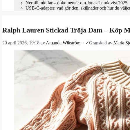
Ner till min far – dokumentär om Jonas Lundqvist 2025
USB-C-adapter: vad gör den, skillnader och hur du välje
Ralph Lauren Stickad Tröja Dam – Köp M
20 april 2026, 19:18
av
Amanda Wikström
·
✓
Granskad av
Maria Sj