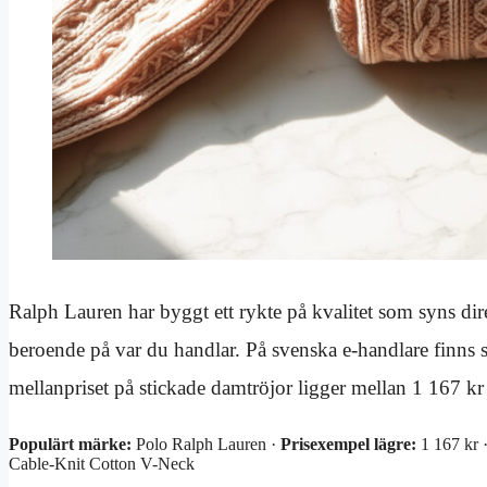
Ralph Lauren har byggt ett rykte på kvalitet som syns dire
beroende på var du handlar. På svenska e-handlare finns
mellanpriset på stickade damtröjor ligger mellan 1 167 kr
Populärt märke:
Polo Ralph Lauren ·
Prisexempel lägre:
1 167 kr 
Cable-Knit Cotton V-Neck