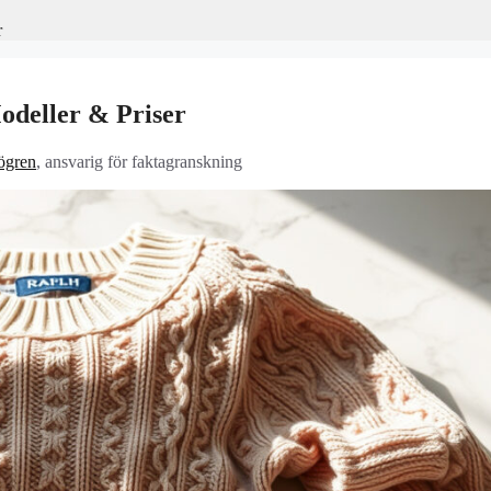
r
odeller & Priser
ögren
, ansvarig för faktagranskning