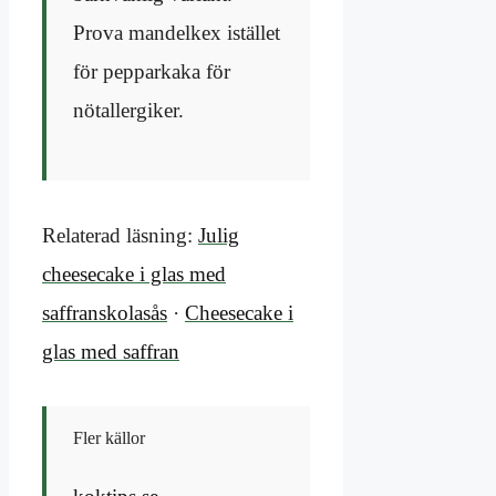
Prova mandelkex istället
för pepparkaka för
nötallergiker.
Relaterad läsning:
Julig
cheesecake i glas med
saffranskolasås
·
Cheesecake i
glas med saffran
Fler källor