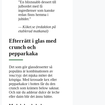
”En blixtsnabb dessert till
julbordet med få
ingredienser som kanske
redan finns hemma i
jultider.”
— Köket.se (redaktion på
etablerad matkanal)
Efterrätt i glas med
crunch och
pepparkaka
Det som gör glassdesserter så
populära är kombinationen av
текстур: det mjuka möter det
krispiga. Med krossade kex eller
pepparkakor i botten får du den
crunch som krämen below saknar.
Och när du adderar dulce de leche
eller daim blir det ännu bättre.