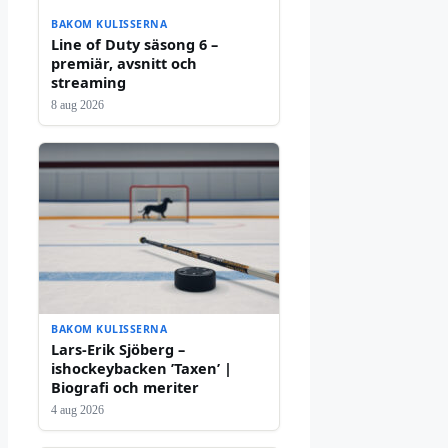
BAKOM KULISSERNA
Line of Duty säsong 6 –
premiär, avsnitt och
streaming
8 aug 2026
BAKOM KULISSERNA
Lars-Erik Sjöberg –
ishockeybacken ’Taxen’ |
Biografi och meriter
4 aug 2026