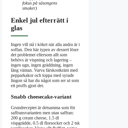
fokus på säsongens
smaker)
Enkel jul efterrätt i
glas
Ingen vill stå i köket när alla andra är i
soffan. Den här typen av dessert löser
det problemet eftersom allt som
behövs är vispning och lagering –
ingen ugn, ingen gräddning, ingen
lång väntan. Varva färskostkräm med
pepparkakor och toppa med syrade
lingon så har du något som ser ut som
ett proffs gjort det.
Snabb cheesecake-variant
Grundreceptet är detsamma som för
saffransvarianten men utan saffran:
200 g cream cheese, 1.5 dl
vispgrädde, 0.5 dl florsocker och 2 tsk