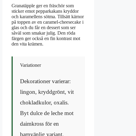
Granatäpple ger en fräschör som
sticker emot pepparkakans kryddor
och karamellens sötma. Tillsätt kärnor
på toppen av en caramel-cheesecake i
glas och du får en dessert som ser
såväl som smakar julig. Den röda
färgen ger också en fin kontrast mot
den vita krämen.
Variationer
Dekorationer varierar:
lingon, kryddgrönt, vit
chokladkulor, oxalis.
Byt dulce de leche mot
daimkross för en
barnvänlig variant.