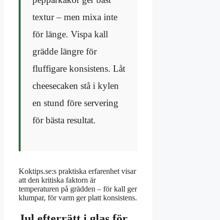
textur – men mixa inte
för länge. Vispa kall
grädde längre för
fluffigare konsistens. Låt
cheesecaken stå i kylen
en stund före servering
för bästa resultat.
Koktips.se:s praktiska erfarenhet visar
att den kritiska faktorn är
temperaturen på grädden – för kall ger
klumpar, för varm ger platt konsistens.
Jul efterrätt i glas för