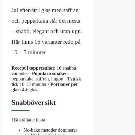
Jul efterrätt i glas med saffran
och pepparkaka slår det mesta
– snabb, elegant och utan ugn.
Här finns 16 varianter redo på
10–15 minuter.
Recept i toppresultat:
16 snabba
varianter ·
Populära smaker:
pepparkaka, saffran, lingon ·
Typisk
tid:
10-15 minuter ·
Portioner per
glas:
4-6 glas
Snabböversikt
1
Bekräftade fakta
No-bake metoder dominerar