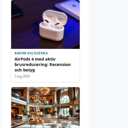
BAKOM KULISSERNA
AirPods 4 med aktiv
brusreducering: Recension
och betyg
3 aug 2026