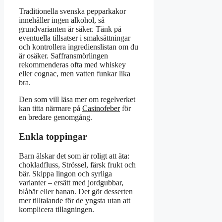
Traditionella svenska pepparkakor
innehåller ingen alkohol, så
grundvarianten är säker. Tänk på
eventuella tillsatser i smaksättningar
och kontrollera ingredienslistan om du
är osäker. Saffransmörlingen
rekommenderas ofta med whiskey
eller cognac, men vatten funkar lika
bra.
Den som vill läsa mer om regelverket
kan titta närmare på
Casinofeber
för
en bredare genomgång.
Enkla toppingar
Barn älskar det som är roligt att äta:
chokladfluss, Strössel, färsk frukt och
bär. Skippa lingon och syrliga
varianter – ersätt med jordgubbar,
blåbär eller banan. Det gör desserten
mer tilltalande för de yngsta utan att
komplicera tillagningen.