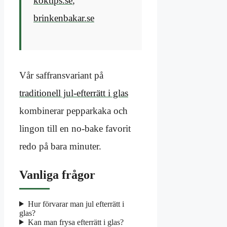
koktips.se
,
brinkenbakar.se
Vår saffransvariant på
traditionell jul-efterrätt i glas
kombinerar pepparkaka och
lingon till en no-bake favorit
redo på bara minuter.
Vanliga frågor
Hur förvarar man jul efterrätt i
glas?
Kan man frysa efterrätt i glas?