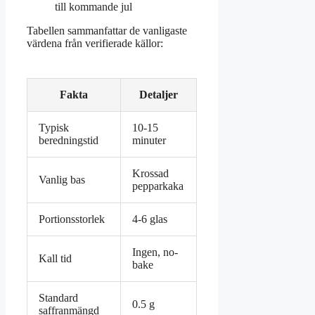
till kommande jul
Tabellen sammanfattar de vanligaste
värdena från verifierade källor:
Fakta
Detaljer
Typisk
10-15
beredningstid
minuter
Krossad
Vanlig bas
pepparkaka
Portionsstorlek
4-6 glas
Ingen, no-
Kall tid
bake
Standard
0.5 g
saffranmängd