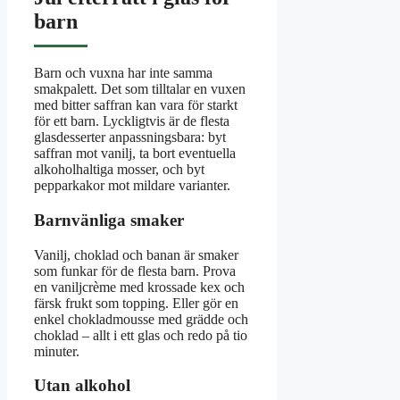
barn
Barn och vuxna har inte samma
smakpalett. Det som tilltalar en vuxen
med bitter saffran kan vara för starkt
för ett barn. Lyckligtvis är de flesta
glasdesserter anpassningsbara: byt
saffran mot vanilj, ta bort eventuella
alkoholhaltiga mosser, och byt
pepparkakor mot mildare varianter.
Barnvänliga smaker
Vanilj, choklad och banan är smaker
som funkar för de flesta barn. Prova
en vaniljcrème med krossade kex och
färsk frukt som topping. Eller gör en
enkel chokladmousse med grädde och
choklad – allt i ett glas och redo på tio
minuter.
Utan alkohol