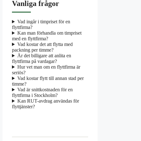
Vanliga frågor
Vad ingår i timpriset för en
flyttfirma?
Kan man förhandla om timpriset
med en flyttfirma?
Vad kostar det att flytta med
packning per timme?
Är det billigare att anlita en
flyttfirma på vardagar?
Hur vet man om en flyttfirma är
seriös?
Vad kostar flytt till annan stad per
timme?
Vad är snittkostnaden för en
flyttfirma i Stockholm?
Kan RUT-avdrag användas för
flyttjänster?