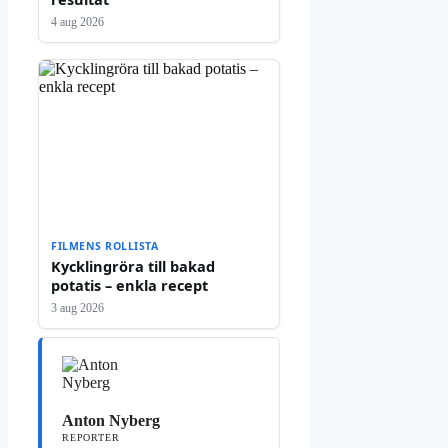
4 aug 2026
FILMENS ROLLISTA
Kycklingröra till bakad
potatis – enkla recept
3 aug 2026
Anton Nyberg
REPORTER