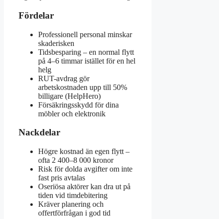
Fördelar
Professionell personal minskar
skaderisken
Tidsbesparing – en normal flytt
på 4–6 timmar istället för en hel
helg
RUT-avdrag gör
arbetskostnaden upp till 50%
billigare (HelpHero)
Försäkringsskydd för dina
möbler och elektronik
Nackdelar
Högre kostnad än egen flytt –
ofta 2 400–8 000 kronor
Risk för dolda avgifter om inte
fast pris avtalas
Oseriösa aktörer kan dra ut på
tiden vid timdebitering
Kräver planering och
offertförfrågan i god tid