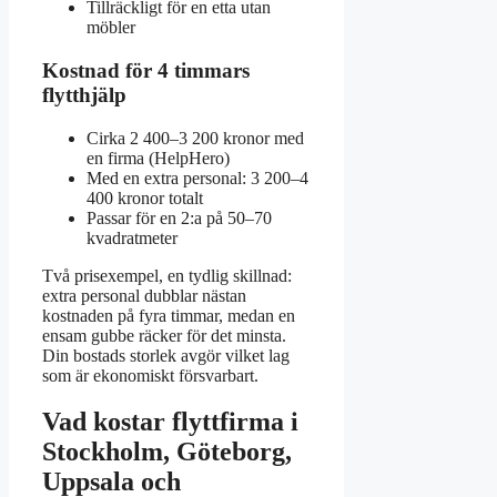
Tillräckligt för en etta utan
möbler
Kostnad för 4 timmars
flytthjälp
Cirka 2 400–3 200 kronor med
en firma (HelpHero)
Med en extra personal: 3 200–4
400 kronor totalt
Passar för en 2:a på 50–70
kvadratmeter
Två prisexempel, en tydlig skillnad:
extra personal dubblar nästan
kostnaden på fyra timmar, medan en
ensam gubbe räcker för det minsta.
Din bostads storlek avgör vilket lag
som är ekonomiskt försvarbart.
Vad kostar flyttfirma i
Stockholm, Göteborg,
Uppsala och