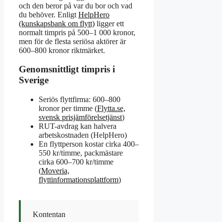
och den beror på var du bor och vad
du behöver. Enligt
HelpHero
(kunskapsbank om flytt)
ligger ett
normalt timpris på 500–1 000 kronor,
men för de flesta seriösa aktörer är
600–800 kronor riktmärket.
Genomsnittligt timpris i
Sverige
Seriös flyttfirma: 600–800
kronor per timme (
Flytta.se,
svensk prisjämförelsetjänst
)
RUT-avdrag kan halvera
arbetskostnaden (HelpHero)
En flyttperson kostar cirka 400–
550 kr/timme, packmästare
cirka 600–700 kr/timme
(
Moveria,
flyttinformationsplattform
)
Kontentan