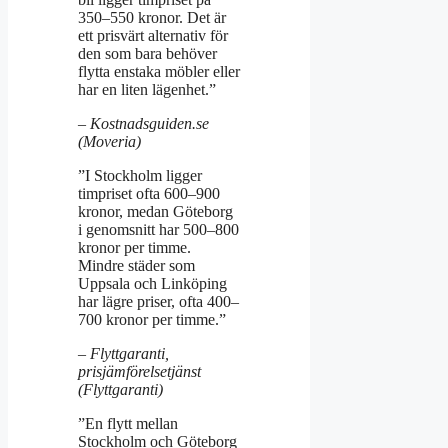
350–550 kronor. Det är
ett prisvärt alternativ för
den som bara behöver
flytta enstaka möbler eller
har en liten lägenhet.”
– Kostnadsguiden.se
(Moveria)
”I Stockholm ligger
timpriset ofta 600–900
kronor, medan Göteborg
i genomsnitt har 500–800
kronor per timme.
Mindre städer som
Uppsala och Linköping
har lägre priser, ofta 400–
700 kronor per timme.”
– Flyttgaranti,
prisjämförelsetjänst
(Flyttgaranti)
”En flytt mellan
Stockholm och Göteborg