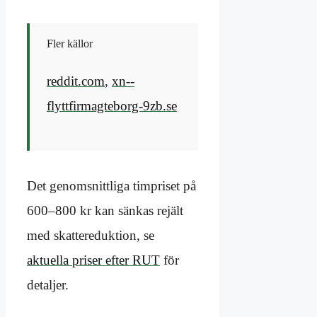
Fler källor
reddit.com
,
xn--
flyttfirmagteborg-9zb.se
Det genomsnittliga timpriset på
600–800 kr kan sänkas rejält
med skattereduktion, se
aktuella priser efter RUT
för
detaljer.