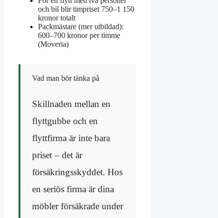
För en flytt med två personer
och bil blir timpriset 750–1 150
kronor totalt
Packmästare (mer utbildad):
600–700 kronor per timme
(Moveria)
Vad man bör tänka på
Skillnaden mellan en
flyttgubbe och en
flyttfirma är inte bara
priset – det är
försäkringsskyddet. Hos
en seriös firma är dina
möbler försäkrade under