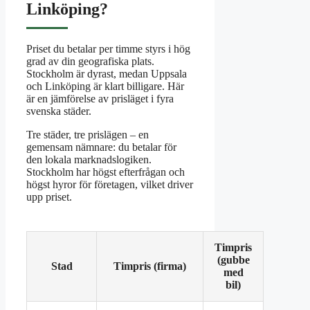
Linköping?
Priset du betalar per timme styrs i hög
grad av din geografiska plats.
Stockholm är dyrast, medan Uppsala
och Linköping är klart billigare. Här
är en jämförelse av prisläget i fyra
svenska städer.
Tre städer, tre prislägen – en
gemensam nämnare: du betalar för
den lokala marknadslogiken.
Stockholm har högst efterfrågan och
högst hyror för företagen, vilket driver
upp priset.
Timpris
(gubbe
Stad
Timpris (firma)
med
bil)