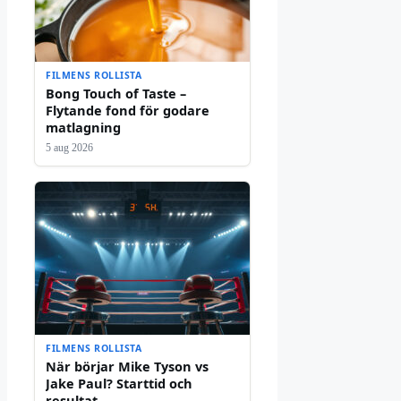
FILMENS ROLLISTA
Bong Touch of Taste –
Flytande fond för godare
matlagning
5 aug 2026
FILMENS ROLLISTA
När börjar Mike Tyson vs
Jake Paul? Starttid och
resultat