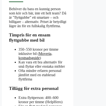
Behöver du bara en kunnig person
som kör och bär, inte ett helt team? Då
är ”flyttgubbe” ett smartare – och
billigare – alternativ. Priset är betydligt
lägre än för en fullskalig flyttfirma.
Timpris för en ensam
flyttgubbe med bil
350–550 kronor per timme
inklusive bil (
Moveria,
kostnadsguide
)
Kan vara ett bra alternativ för
små flyttar eller enstaka möbler
Ofta mindre erfaren personal
jämfört med en etablerad
flyttfirma
Tillägg för extra personal
Extra flyttperson: 400–600
kronor per timme (HelpHero)