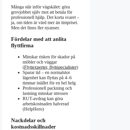
Många står inför vägskälet: göra
grovjobbet själv mot att betala för
professionell hjälp. Det korta svaret –
ja, om tiden är värd mer än timpriset.
Men det finns fler nyanser.
Fördelar med att anlita
flyttfirma
Minskar risken för skador på
möbler och väggar
(
Flyttexperter, flyttspecialister
)
Sparar tid – en normalstor
lägenhet kan flyttas på 4–6
timmar istället för en hel helg
Professionell packning och
lastning minskar stressen
RUT-avdrag kan göra
arbetskostnaden halverad
(HelpHero)
Nackdelar och
kostnadsskillnader