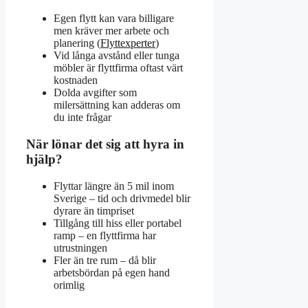
Egen flytt kan vara billigare
men kräver mer arbete och
planering (
Flyttexperter
)
Vid långa avstånd eller tunga
möbler är flyttfirma oftast värt
kostnaden
Dolda avgifter som
milersättning kan adderas om
du inte frågar
När lönar det sig att hyra in
hjälp?
Flyttar längre än 5 mil inom
Sverige – tid och drivmedel blir
dyrare än timpriset
Tillgång till hiss eller portabel
ramp – en flyttfirma har
utrustningen
Fler än tre rum – då blir
arbetsbördan på egen hand
orimlig