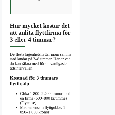
Hur mycket kostar det
att anlita flyttfirma för
3 eller 4 timmar?
De flesta lägenhetsflyttar inom samma
stad landar på 3–8 timmar. Här är vad
du kan räkna med för de vanligaste
tidsintervallen.
Kostnad för 3 timmars
flytthjälp
Cirka 1 800–2 400 kronor med
en firma (600–800 kr/timme)
(Flytta.se)
Med en ensam flyttgubbe: 1
050–1 650 kronor