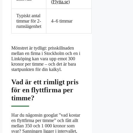
(
Flytta.se
)
Typiskt antal
timmar för 2-
4–6 timmar
rumslägenhet
Mönstret är tydligt: prisskillnaden
mellan en firma i Stockholm och en i
Linköping kan vara upp emot 300
kronor per timme – och det är bara
startpunkten för din kalkyl.
Vad är ett rimligt pris
för en flyttfirma per
timme?
Har du någonsin googlat ”vad kostar
en flyttfirma per timme” och fått allt
mellan 350 och 1 000 kronor som
svar? Sanningen ligger i intervallet,