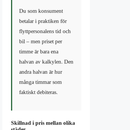
Du som konsument
betalar i praktiken för
flyttpersonalens tid och
bil – men priset per
timme är bara ena
halvan av kalkylen. Den
andra halvan är hur
många timmar som
faktiskt debiteras.
Skillnad i pris mellan olika
städer