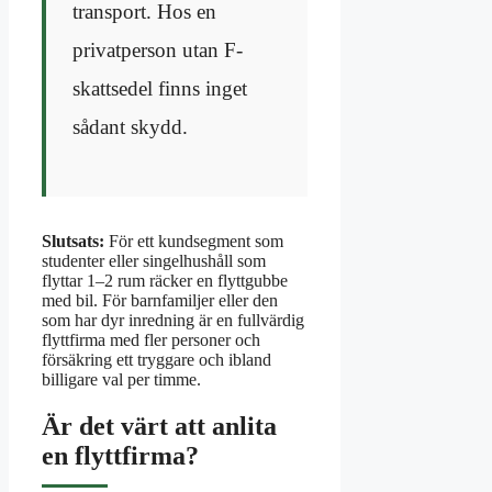
transport. Hos en
privatperson utan F-
skattsedel finns inget
sådant skydd.
Slutsats:
För ett kundsegment som
studenter eller singelhushåll som
flyttar 1–2 rum räcker en flyttgubbe
med bil. För barnfamiljer eller den
som har dyr inredning är en fullvärdig
flyttfirma med fler personer och
försäkring ett tryggare och ibland
billigare val per timme.
Är det värt att anlita
en flyttfirma?