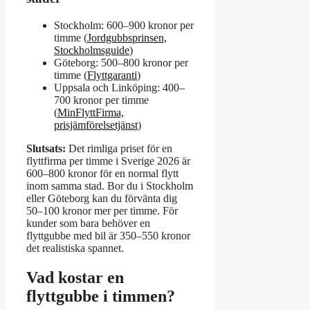
Stockholm: 600–900 kronor per
timme (
Jordgubbsprinsen,
Stockholmsguide
)
Göteborg: 500–800 kronor per
timme (
Flyttgaranti
)
Uppsala och Linköping: 400–
700 kronor per timme
(
MinFlyttFirma,
prisjämförelsetjänst
)
Slutsats:
Det rimliga priset för en
flyttfirma per timme i Sverige 2026 är
600–800 kronor för en normal flytt
inom samma stad. Bor du i Stockholm
eller Göteborg kan du förvänta dig
50–100 kronor mer per timme. För
kunder som bara behöver en
flyttgubbe med bil är 350–550 kronor
det realistiska spannet.
Vad kostar en
flyttgubbe i timmen?