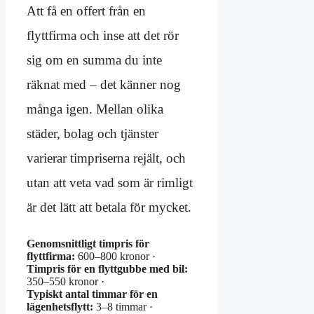
Att få en offert från en
flyttfirma och inse att det rör
sig om en summa du inte
räknat med – det känner nog
många igen. Mellan olika
städer, bolag och tjänster
varierar timpriserna rejält, och
utan att veta vad som är rimligt
är det lätt att betala för mycket.
Genomsnittligt timpris för
flyttfirma:
600–800 kronor ·
Timpris för en flyttgubbe med bil:
350–550 kronor ·
Typiskt antal timmar för en
lägenhetsflytt:
3–8 timmar ·