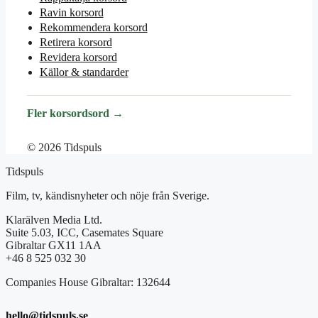
Ravin korsord
Rekommendera korsord
Retirera korsord
Revidera korsord
Källor & standarder
Fler korsordsord →
© 2026 Tidspuls
Tidspuls
Film, tv, kändisnyheter och nöje från Sverige.
Klarälven Media Ltd.
Suite 5.03, ICC, Casemates Square
Gibraltar GX11 1AA
+46 8 525 032 30
Companies House Gibraltar: 132644
hello@tidspuls.se