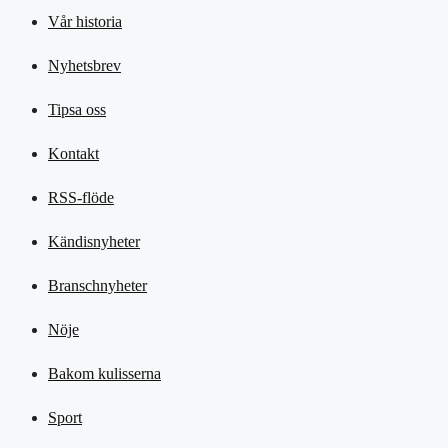
Vår historia
Nyhetsbrev
Tipsa oss
Kontakt
RSS-flöde
Kändisnyheter
Branschnyheter
Nöje
Bakom kulisserna
Sport