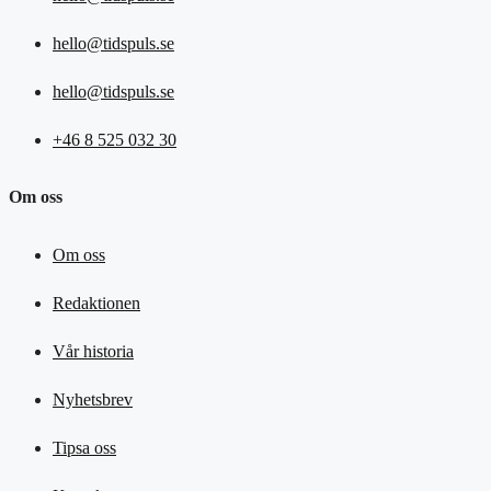
hello@tidspuls.se
hello@tidspuls.se
+46 8 525 032 30
Om oss
Om oss
Redaktionen
Vår historia
Nyhetsbrev
Tipsa oss