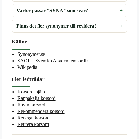
Varför passar ”SYNA” som svar?
Finns det fler synonymer till revidera?
Källor
Synonymer.se
SAOL – Svenska Akademiens ordlista
Wikipedia
Fler ledtrådar
Korsordshjälp
Rappakalja korsord
Ravin korsord
Rekommendera korsord
Renegat korsord
Retirera korsord