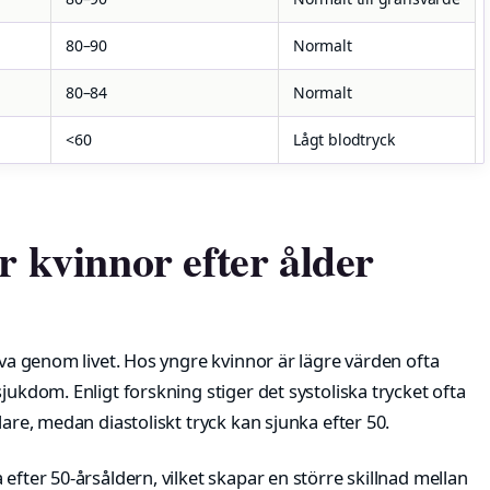
80–90
Normalt
80–84
Normalt
<60
Lågt blodtryck
r kvinnor efter ålder
rva genom livet. Hos yngre kvinnor är lägre värden ofta
jukdom. Enligt forskning stiger det systoliska trycket ofta
lare, medan diastoliskt tryck kan sjunka efter 50.
efter 50-årsåldern, vilket skapar en större skillnad mellan