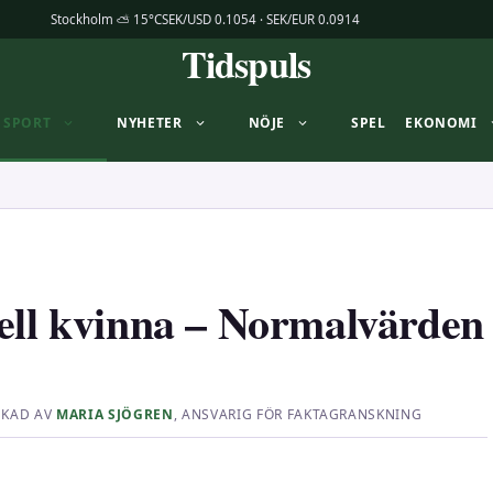
Stockholm ⛅ 15°C
SEK/USD 0.1054 · SEK/EUR 0.0914
Tidspuls
SPORT
NYHETER
NÖJE
SPEL
EKONOMI
bell kvinna – Normalvärden
SKAD AV
MARIA SJÖGREN
, ANSVARIG FÖR FAKTAGRANSKNING