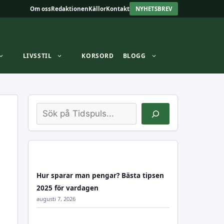
Om oss
Redaktionen
Källor
Kontakt
NYHETSBREV
LIVSSTIL
KORSORD
BLOGG
Sök
Hur sparar man pengar? Bästa tipsen
2025 för vardagen
augusti 7, 2026