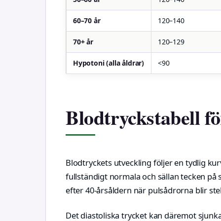
60–70 år
120–140
70+ år
120–129
Hypotoni (alla åldrar)
<90
Blodtryckstabell fö
Blodtryckets utveckling följer en tydlig ku
fullständigt normala och sällan tecken på s
efter 40-årsåldern när pulsådrorna blir ste
Det diastoliska trycket kan däremot sjunka 