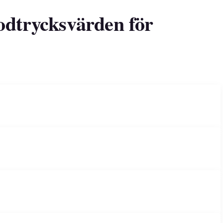
odtrycksvärden för