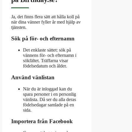
Ja, det finns flera sätt att hålla koll på
när dina vänner fyller år med hjälp av
tjänsten.
Sök på för- och efternamn
Det enklaste sättet: sök på
vännens för- och efternamn i
sökfältet. Träffarna visar
födelsedatum och ålder.
Använd vänlistan
När du är inloggad kan du
spara personer i en personlig
vänlista. Då ser du alla deras
födelsedagar samlade på en
sida.
Importera från Facebook