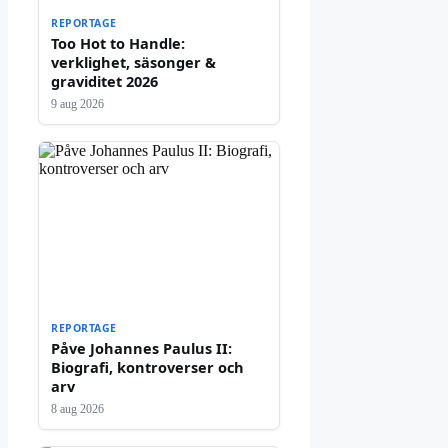
REPORTAGE
Too Hot to Handle:
verklighet, säsonger &
graviditet 2026
9 aug 2026
REPORTAGE
Påve Johannes Paulus II:
Biografi, kontroverser och
arv
8 aug 2026