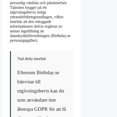
personlig vänlista och påminnelser.
Tjänsten bygger på ett
utgivningsbevis enligt
yttrandefrihetsgrundlagen, vilket
innebär att den inloggade
informationen delvis regleras av
annan lagstiftning än
dataskyddsförordningen (
Birthday.se
personuppgifter
).
Vad detta innebär
Eftersom Birthday.se
hänvisar till
utgivningsbevis kan du
som användare inte
åberopa GDPR för att få