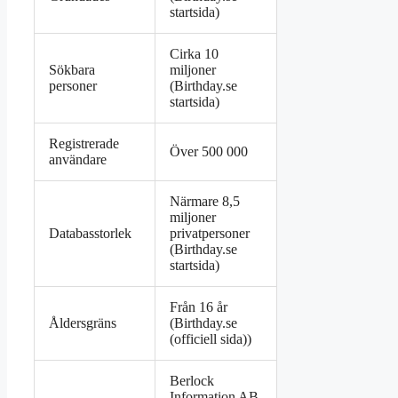
startsida
)
Cirka 10
Sökbara
miljoner
personer
(
Birthday.se
startsida
)
Registrerade
Över 500 000
användare
Närmare 8,5
miljoner
Databasstorlek
privatpersoner
(
Birthday.se
startsida
)
Från 16 år
Åldersgräns
(
Birthday.se
(officiell sida)
)
Berlock
Information AB