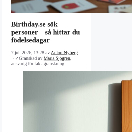
Birthday.se sök
personer – så hittar du
födelsedagar
7 juli 2026, 13:28
av
Anton Nyberg
·
✓
Granskad av
Maria Sjögren
,
ansvarig för faktagranskning