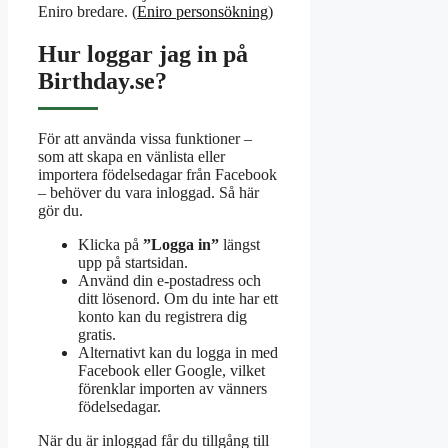
Eniro bredare. (
Eniro personsökning
)
Hur loggar jag in på
Birthday.se?
För att använda vissa funktioner –
som att skapa en vänlista eller
importera födelsedagar från Facebook
– behöver du vara inloggad. Så här
gör du.
Klicka på
”Logga in”
längst
upp på startsidan.
Använd din e-postadress och
ditt lösenord. Om du inte har ett
konto kan du registrera dig
gratis.
Alternativt kan du logga in med
Facebook eller Google, vilket
förenklar importen av vänners
födelsedagar.
När du är inloggad får du tillgång till