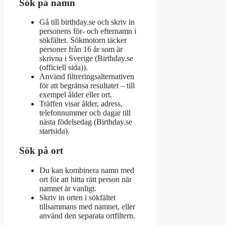
Sök på namn
Gå till
birthday.se
och skriv in
personens för- och efternamn i
sökfältet. Sökmotorn täcker
personer från 16 år som är
skrivna i Sverige (
Birthday.se
(officiell sida)
).
Använd filtreringsalternativen
för att begränsa resultatet – till
exempel ålder eller ort.
Träffen visar ålder, adress,
telefonnummer och dagar till
nästa födelsedag (
Birthday.se
startsida
).
Sök på ort
Du kan kombinera namn med
ort för att hitta rätt person när
namnet är vanligt.
Skriv in orten i sökfältet
tillsammans med namnet, eller
använd den separata ortfiltern.