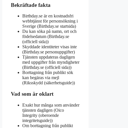
Bekräftade fakta
Birthday.se är en kostnadsfri
webbtjänst för personsökning i
Sverige (
Birthday.se startsida
)
Du kan söka på namn, ort och
födelsedatum (
Birthday.se
(officiell sida)
)
Skyddade identiteter visas inte
(
Birthday.se personuppgifter
)
Tjänsten uppdateras dagligen
med uppgifter från myndigheter
(
Birthday.se (officiell sida)
)
Borttagning från publikt sök
kan begäras via mejl
(
Riksskydd (säkerhetsguide)
)
Vad som är oklart
Exakt hur många som använder
tjänsten dagligen (
Oico
Integrity (oberoende
integritetsguide)
)
Om borttagning från publikt