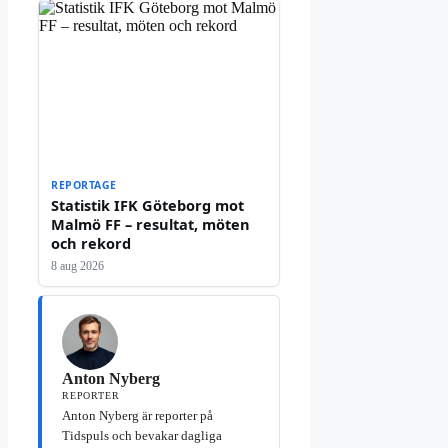
REPORTAGE
Statistik IFK Göteborg mot
Malmö FF – resultat, möten
och rekord
8 aug 2026
Anton Nyberg
REPORTER
Anton Nyberg är reporter på
Tidspuls och bevakar dagliga