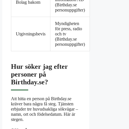
Bolag bakom
(
Birthday.se
personuppgifter
)
Myndigheten
för press, radio
Utgivningsbevis
och tv
(
Birthday.se
personuppgifter
)
Hur söker jag efter
personer på
Birthday.se?
Att hitta en person på Birthday.se
kräver bara några få steg. Tjänsten
erbjuder tre huvudsakliga sökvägar –
namn, ort och födelsedatum. Här är
stegen.