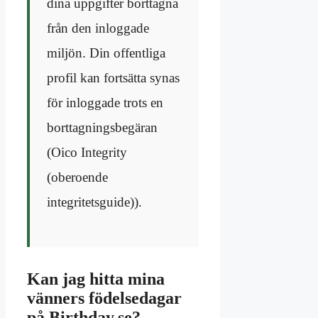
dina uppgifter borttagna
från den inloggade
miljön. Din offentliga
profil kan fortsätta synas
för inloggade trots en
borttagningsbegäran
(
Oico Integrity
(oberoende
integritetsguide)
).
Kan jag hitta mina
vänners födelsedagar
på Birthday.se?