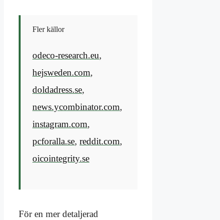
Fler källor
odeco-research.eu
,
hejsweden.com
,
doldadress.se
,
news.ycombinator.com
,
instagram.com
,
pcforalla.se
,
reddit.com
,
oicointegrity.se
För en mer detaljerad