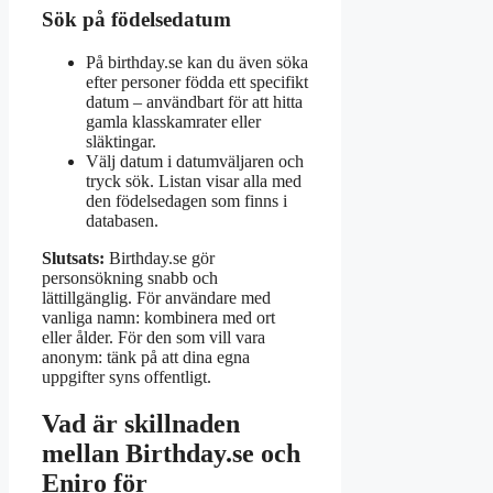
Sök på födelsedatum
På
birthday.se
kan du även söka
efter personer födda ett specifikt
datum – användbart för att hitta
gamla klasskamrater eller
släktingar.
Välj datum i datumväljaren och
tryck sök. Listan visar alla med
den födelsedagen som finns i
databasen.
Slutsats:
Birthday.se gör
personsökning snabb och
lättillgänglig. För användare med
vanliga namn: kombinera med ort
eller ålder. För den som vill vara
anonym: tänk på att dina egna
uppgifter syns offentligt.
Vad är skillnaden
mellan Birthday.se och
Eniro för