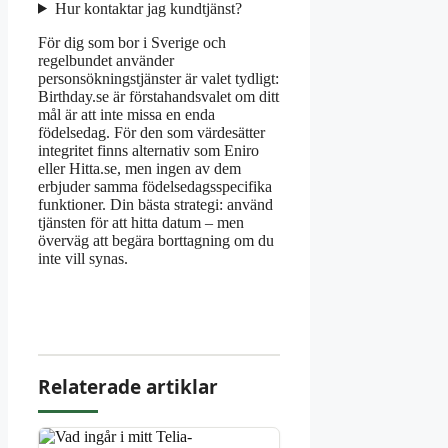
Hur kontaktar jag kundtjänst?
För dig som bor i Sverige och
regelbundet använder
personsökningstjänster är valet tydligt:
Birthday.se är förstahandsvalet om ditt
mål är att inte missa en enda
födelsedag. För den som värdesätter
integritet finns alternativ som Eniro
eller Hitta.se, men ingen av dem
erbjuder samma födelsedagsspecifika
funktioner. Din bästa strategi: använd
tjänsten för att hitta datum – men
överväg att begära borttagning om du
inte vill synas.
Relaterade artiklar