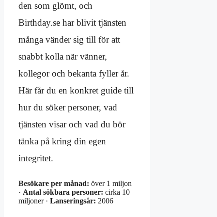
den som glömt, och
Birthday.se har blivit tjänsten
många vänder sig till för att
snabbt kolla när vänner,
kollegor och bekanta fyller år.
Här får du en konkret guide till
hur du söker personer, vad
tjänsten visar och vad du bör
tänka på kring din egen
integritet.
Besökare per månad:
över 1 miljon
·
Antal sökbara personer:
cirka 10
miljoner ·
Lanseringsår:
2006