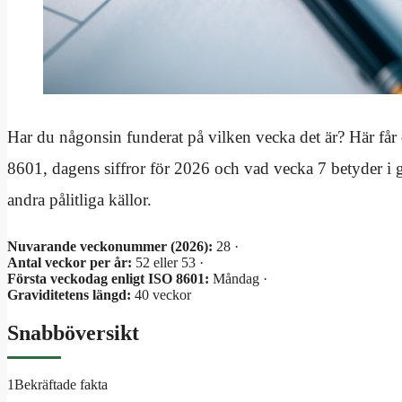
Har du någonsin funderat på vilken vecka det är? Här får
8601, dagens siffror för 2026 och vad vecka 7 betyder i
andra pålitliga källor.
Nuvarande veckonummer (2026):
28 ·
Antal veckor per år:
52 eller 53 ·
Första veckodag enligt ISO 8601:
Måndag ·
Graviditetens längd:
40 veckor
Snabböversikt
1
Bekräftade fakta