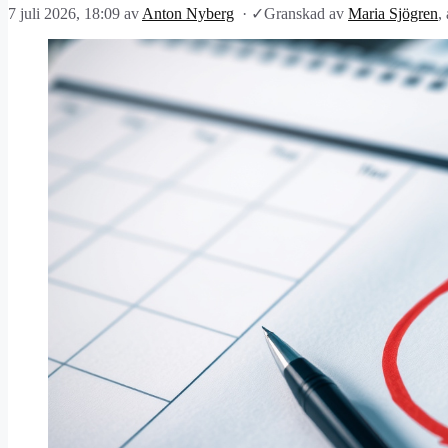
7 juli 2026, 18:09
av
Anton Nyberg
·
✓
Granskad av
Maria Sjögren
,