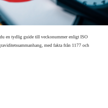
 du en tydlig guide till veckonummer enligt ISO
 graviditetssammanhang, med fakta från 1177 och