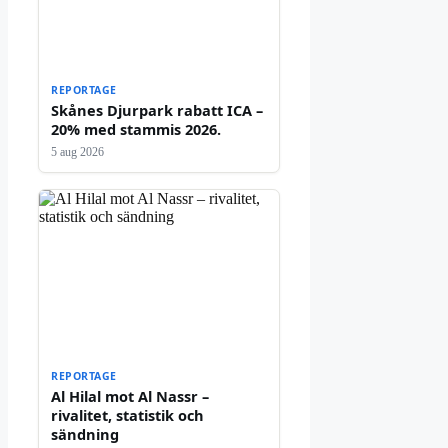
REPORTAGE
Skånes Djurpark rabatt ICA –
20% med stammis 2026.
5 aug 2026
REPORTAGE
Al Hilal mot Al Nassr –
rivalitet, statistik och
sändning