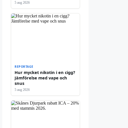
5 aug 2026
REPORTAGE
Hur mycket nikotin i en cigg?
Jämförelse med vape och
snus
5 aug 2026