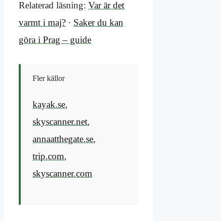
Relaterad läsning:
Var är det
varmt i maj?
·
Saker du kan
göra i Prag – guide
Fler källor
kayak.se
,
skyscanner.net
,
annaatthegate.se
,
trip.com
,
skyscanner.com