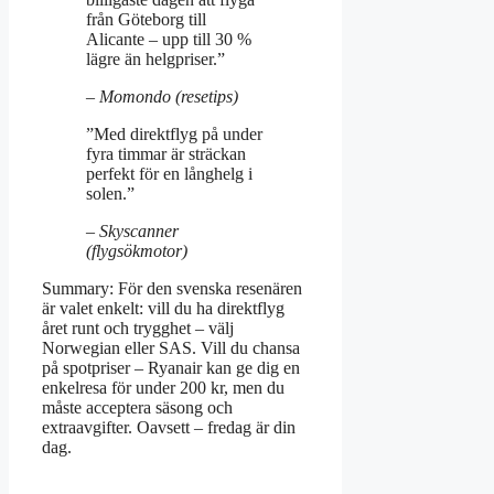
från Göteborg till
Alicante – upp till 30 %
lägre än helgpriser.”
– Momondo (resetips)
”Med direktflyg på under
fyra timmar är sträckan
perfekt för en långhelg i
solen.”
– Skyscanner
(flygsökmotor)
Summary: För den svenska resenären
är valet enkelt: vill du ha direktflyg
året runt och trygghet – välj
Norwegian eller SAS. Vill du chansa
på spotpriser – Ryanair kan ge dig en
enkelresa för under 200 kr, men du
måste acceptera säsong och
extraavgifter. Oavsett – fredag är din
dag.