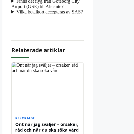
Finns det flyg från Göteborg City
Airport (GSE) till Alicante?
Vilka betalkort accepteras av SAS?
Relaterade artiklar
REPORTAGE
Ont när jag sväljer – orsaker,
råd och när du ska söka vård