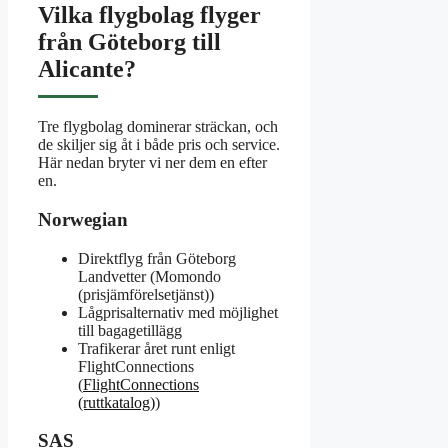
Vilka flygbolag flyger
från Göteborg till
Alicante?
Tre flygbolag dominerar sträckan, och
de skiljer sig åt i både pris och service.
Här nedan bryter vi ner dem en efter
en.
Norwegian
Direktflyg från Göteborg
Landvetter (Momondo
(prisjämförelsetjänst))
Lågprisalternativ med möjlighet
till bagagetillägg
Trafikerar året runt enligt
FlightConnections
(
FlightConnections
(ruttkatalog)
)
SAS