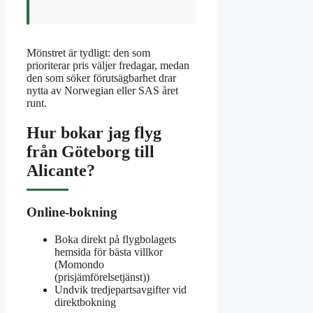
Mönstret är tydligt: den som
prioriterar pris väljer fredagar, medan
den som söker förutsägbarhet drar
nytta av Norwegian eller SAS året
runt.
Hur bokar jag flyg
från Göteborg till
Alicante?
Online-bokning
Boka direkt på flygbolagets
hemsida för bästa villkor
(Momondo
(prisjämförelsetjänst))
Undvik tredjepartsavgifter vid
direktbokning