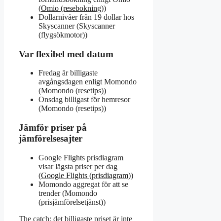
(
Omio (resebokning)
)
Dollarnivåer från 19 dollar hos
Skyscanner (Skyscanner
(flygsökmotor))
Var flexibel med datum
Fredag är billigaste
avgångsdagen enligt Momondo
(Momondo (resetips))
Onsdag billigast för hemresor
(Momondo (resetips))
Jämför priser på
jämförelsesajter
Google Flights prisdiagram
visar lägsta priser per dag
(
Google Flights (prisdiagram)
)
Momondo aggregat för att se
trender (Momondo
(prisjämförelsetjänst))
The catch: det billigaste priset är inte