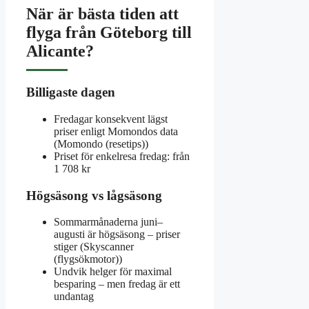
När är bästa tiden att
flyga från Göteborg till
Alicante?
Billigaste dagen
Fredagar konsekvent lägst
priser enligt Momondos data
(Momondo (resetips))
Priset för enkelresa fredag: från
1 708 kr
Högsäsong vs lågsäsong
Sommarmånaderna juni–
augusti är högsäsong – priser
stiger (Skyscanner
(flygsökmotor))
Undvik helger för maximal
besparing – men fredag är ett
undantag