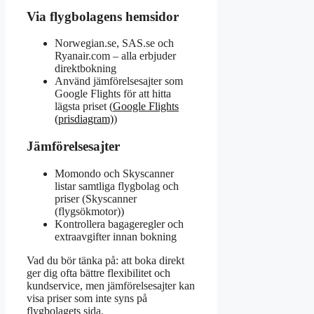
Via flygbolagens hemsidor
Norwegian.se, SAS.se och
Ryanair.com – alla erbjuder
direktbokning
Använd jämförelsesajter som
Google Flights för att hitta
lägsta priset (
Google Flights
(prisdiagram)
)
Jämförelsesajter
Momondo och Skyscanner
listar samtliga flygbolag och
priser (Skyscanner
(flygsökmotor))
Kontrollera bagageregler och
extraavgifter innan bokning
Vad du bör tänka på: att boka direkt
ger dig ofta bättre flexibilitet och
kundservice, men jämförelsesajter kan
visa priser som inte syns på
flygbolagets sida.