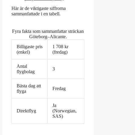
Här är de viktigaste siffrorna
sammanfattade i en tabell.
Fyra fakta som sammanfattar sträckan
Göteborg–Alicante.
Billigaste pris
1 708 kr
(enkel)
(fredag)
Antal
3
flygbolag
Bästa dag att
Fredag
flyga
Ja
Direktflyg
(Norwegian,
SAS)