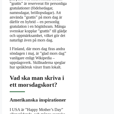
”grattis” är reserverat för personliga
gratulationer (födelsedagar,
namnsdagar, bröllopsdagar). Att
använda ”grattis” på mors dag är
därför en hybrid – en personlig
gratulation i en högtidsram. Många
svenskar kopplar ”grattis” till glädje
och uppmärksamhet, vilket gör det
naturligt även på mors dag.
I Finland, där mors dag firas andra
söndagen i maj, är ”glad mors dag”
vanligare enligt Wikipedia –
uppslagsverk. Skillnaderna speglar
hur språkbruk växer fram lokalt.
Vad ska man skriva i
ett morsdagskort?
Amerikanska inspirationer
I USA är ”Happy Mother’s Day”