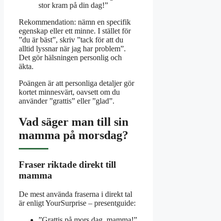
stor kram på din dag!”
Rekommendation: nämn en specifik
egenskap eller ett minne. I stället för
”du är bäst”, skriv ”tack för att du
alltid lyssnar när jag har problem”.
Det gör hälsningen personlig och
äkta.
Poängen är att personliga detaljer gör
kortet minnesvärt, oavsett om du
använder ”grattis” eller ”glad”.
Vad säger man till sin
mamma på morsdag?
Fraser riktade direkt till
mamma
De mest använda fraserna i direkt tal
är enligt YourSurprise – presentguide:
”Grattis på mors dag, mamma!”