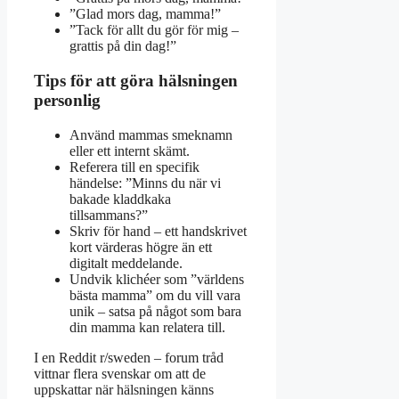
”Glad mors dag, mamma!”
”Tack för allt du gör för mig –
grattis på din dag!”
Tips för att göra hälsningen
personlig
Använd mammas smeknamn
eller ett internt skämt.
Referera till en specifik
händelse: ”Minns du när vi
bakade kladdkaka
tillsammans?”
Skriv för hand – ett handskrivet
kort värderas högre än ett
digitalt meddelande.
Undvik klichéer som ”världens
bästa mamma” om du vill vara
unik – satsa på något som bara
din mamma kan relatera till.
I en Reddit r/sweden – forum tråd
vittnar flera svenskar om att de
uppskattar när hälsningen känns