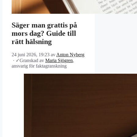
Säger man grattis på
mors dag? Guide till
rätt hälsning
24 juni 2026, 19:23
av
Anton Nyberg
·
✓
Granskad av
Maria Sjögren
,
ansvarig för faktagranskning