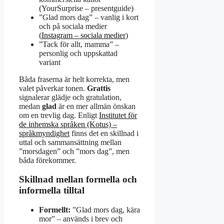
(YourSurprise – presentguide)
”Glad mors dag” – vanlig i kort
och på sociala medier
(
Instagram – sociala medier
)
”Tack för allt, mamma” –
personlig och uppskattad
variant
Båda fraserna är helt korrekta, men
valet påverkar tonen.
Grattis
signalerar glädje och gratulation,
medan
glad
är en mer allmän önskan
om en trevlig dag. Enligt
Institutet för
de inhemska språken (Kotus) –
språkmyndighet
finns det en skillnad i
uttal och sammansättning mellan
”morsdagen” och ”mors dag”, men
båda förekommer.
Skillnad mellan formella och
informella tilltal
Formellt:
”Glad mors dag, kära
mor” – används i brev och