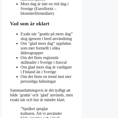
Mors dag är inte en röd dag i
Sverige (Euroflorist –
blomsterförmedlare)
Vad som är oklart
Exakt när ”grattis på mors dag”
slog igenom i bred användning
Om ”glad mors dag” uppfattas
som mer formellt i olika
åldersgrupper
Om det finns regionala
skillnader i Sverige i frasval
Om glad mors dag är vanligare
i Finland än i Sverige
Om det finns en trend mot mer
personliga hälsningar
Sammanfattningsvis är det tydligt att
både ’grattis’ och ’glad’ används, men
exakt när och hur är mindre klart.
”Språket speglar
kulturen. Att vi använder