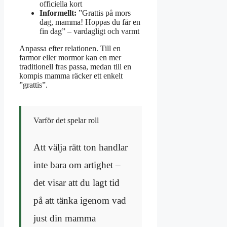
officiella kort
Informellt:
”Grattis på mors
dag, mamma! Hoppas du får en
fin dag” – vardagligt och varmt
Anpassa efter relationen. Till en
farmor eller mormor kan en mer
traditionell fras passa, medan till en
kompis mamma räcker ett enkelt
”grattis”.
Varför det spelar roll
Att välja rätt ton handlar
inte bara om artighet –
det visar att du lagt tid
på att tänka igenom vad
just din mamma