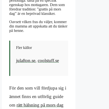
personliga: satsa på en specifik
egenskap hos mottagaren. Dem som
föredrar tradition: ”grattis på mors
dag” är en beprövad klassiker.
Oavsett vilken fras du väljer, kommer
din mamma att uppskatta att du tänker
på henne.
Fler källor
julafton.se
,
coolstuff.se
För den som vill fördjupa sig i
ämnet finns en utförlig guide
om
rätt hälsning på mors dag