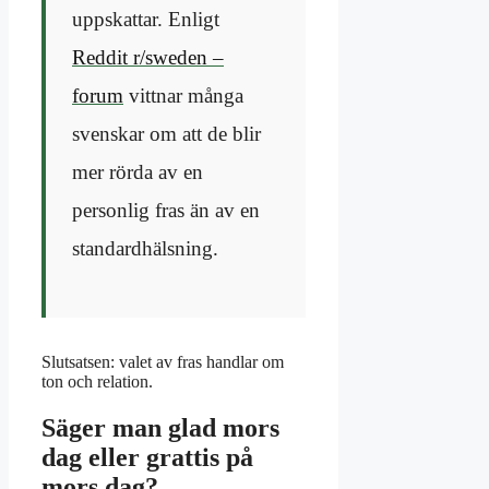
uppskattar. Enligt
Reddit r/sweden –
forum
vittnar många
svenskar om att de blir
mer rörda av en
personlig fras än av en
standardhälsning.
Slutsatsen: valet av fras handlar om
ton och relation.
Säger man glad mors
dag eller grattis på
mors dag?