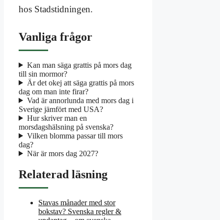
hos Stadstidningen.
Vanliga frågor
Kan man säga grattis på mors dag
till sin mormor?
Är det okej att säga grattis på mors
dag om man inte firar?
Vad är annorlunda med mors dag i
Sverige jämfört med USA?
Hur skriver man en
morsdagshälsning på svenska?
Vilken blomma passar till mors
dag?
När är mors dag 2027?
Relaterad läsning
Stavas månader med stor
bokstav? Svenska regler &