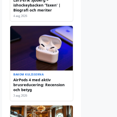
ishockeybacken ’Taxen’ |
Biografi och meriter
4 aug 2026
BAKOM KULISSERNA
AirPods 4 med aktiv
brusreducering: Recension
och betyg
3 aug 2026