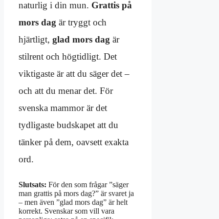
naturlig i din mun.
Grattis på
mors dag
är tryggt och
hjärtligt,
glad mors dag
är
stilrent och högtidligt. Det
viktigaste är att du säger det –
och att du menar det. För
svenska mammor är det
tydligaste budskapet att du
tänker på dem, oavsett exakta
ord.
Slutsats:
För den som frågar ”säger
man grattis på mors dag?” är svaret ja
– men även ”glad mors dag” är helt
korrekt. Svenskar som vill vara