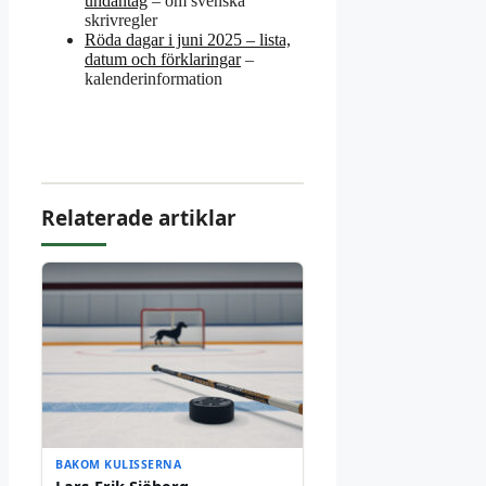
undantag
– om svenska
skrivregler
Röda dagar i juni 2025 – lista,
datum och förklaringar
–
kalenderinformation
Relaterade artiklar
BAKOM KULISSERNA
Lars-Erik Sjöberg –