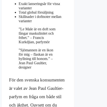
Exakt lanseringsår för vissa
varianter
Total global försäljning
Skillnader i doftnoter mellan
varianter
”Le Male är en doft som
fångar maskulinitet och
frihet.” – Francis
Kurkdjian, parfymör
”Sjömannen är en ikon
för mig – flaskan är en
hyllning till honom.” –
Jean Paul Gaultier,
designer
För den svenska konsumenten
är valet av Jean Paul Gaultier-
parfym en fråga om både stil
och äkthet. Oavsett om du