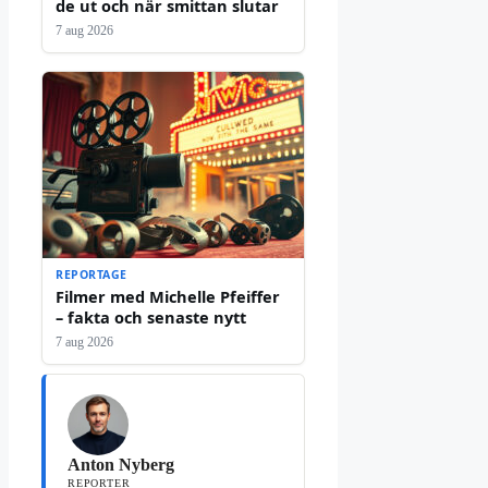
de ut och när smittan slutar
7 aug 2026
REPORTAGE
Filmer med Michelle Pfeiffer
– fakta och senaste nytt
7 aug 2026
Anton Nyberg
REPORTER