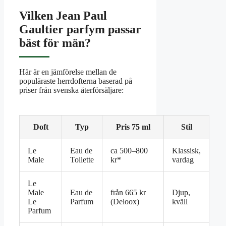
Vilken Jean Paul
Gaultier parfym passar
bäst för män?
Här är en jämförelse mellan de
populäraste herrdofterna baserad på
priser från svenska återförsäljare:
Doft
Typ
Pris 75 ml
Stil
Le
Eau de
ca 500–800
Klassisk,
Male
Toilette
kr*
vardag
Le
Male
Eau de
från 665 kr
Djup,
Le
Parfum
(Deloox)
kväll
Parfum