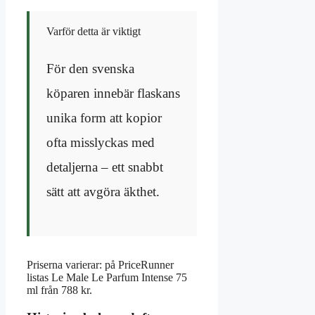
Varför detta är viktigt
För den svenska
köparen innebär flaskans
unika form att kopior
ofta misslyckas med
detaljerna – ett snabbt
sätt att avgöra äkthet.
Priserna varierar: på PriceRunner
listas Le Male Le Parfum Intense 75
ml från 788 kr.