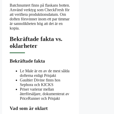
Batchnumret finns på flaskans botten.
Använd verktyg som CheckFresh för
att verifiera produktionsdatum. Om
doften försvinner inom ett par timmar
är sannolikheten hög att det är en
kopia.
Bekräftade fakta vs.
oklarheter
Bekräftade fakta
Le Male är en av de mest sålda
dofterna enligt Prisjakt
Gaultier Divine finns hos
Sephora och KICKS
Priser varierar mellan
återförsäljare, dokumenterat av
PriceRunner och Prisjakt
Vad som är oklart