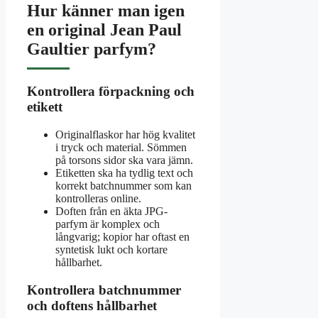
Hur känner man igen
en original Jean Paul
Gaultier parfym?
Kontrollera förpackning och
etikett
Originalflaskor har hög kvalitet
i tryck och material. Sömmen
på torsons sidor ska vara jämn.
Etiketten ska ha tydlig text och
korrekt batchnummer som kan
kontrolleras online.
Doften från en äkta JPG-
parfym är komplex och
långvarig; kopior har oftast en
syntetisk lukt och kortare
hållbarhet.
Kontrollera batchnummer
och doftens hållbarhet