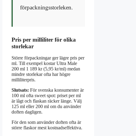
förpackningsstorleken.
Pris per milliliter för olika
storlekar
Större förpackningar ger lägre pris per
ml. Till exempel kostar Ultra Male
200 ml 1 189 kr (5,95 kr/ml) medan
mindre storlekar ofta har högre
milliliterpris.
Slutsats:
För svenska konsumenter är
100 ml ofta sweet spot: priset per ml
är lågt och flaskan räcker länge. Välj
125 ml eller 200 ml om du använder
doften dagligen.
För den som använder doften ofta är
större flaskor mest kostnadseffektiva.