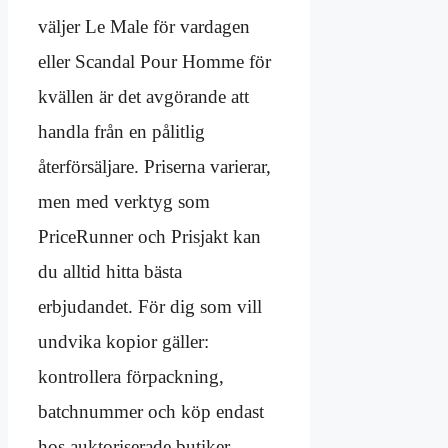
väljer Le Male för vardagen
eller Scandal Pour Homme för
kvällen är det avgörande att
handla från en pålitlig
återförsäljare. Priserna varierar,
men med verktyg som
PriceRunner och Prisjakt kan
du alltid hitta bästa
erbjudandet. För dig som vill
undvika kopior gäller:
kontrollera förpackning,
batchnummer och köp endast
hos auktoriserade butiker –