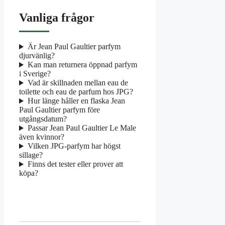
Vanliga frågor
Är Jean Paul Gaultier parfym
djurvänlig?
Kan man returnera öppnad parfym
i Sverige?
Vad är skillnaden mellan eau de
toilette och eau de parfum hos JPG?
Hur länge håller en flaska Jean
Paul Gaultier parfym före
utgångsdatum?
Passar Jean Paul Gaultier Le Male
även kvinnor?
Vilken JPG-parfym har högst
sillage?
Finns det tester eller prover att
köpa?