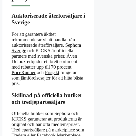
Auktoriserade återförsäljare i
Sverige
För att garantera äkthet
rekommenderar vi att handla från
auktoriserade återförsäljare.
Sephora
Sverige
och KICKS är officiella
partners med svenska priser. Även
Deloox erbjuder ett brett sortiment
med rabatter upp till 70 procent.
PriceRunner
och
Prisjakt
fungerar
som jämförelsesajter för att hitta bästa
pris.
Skillnad på officiella butiker
och tredjepartssäljare
Officiella butiker som Sephora och
KICKS garanterar att produkterna är
original och har ofta medlemspriser.
Tredjepartssäljare på marketplace som
Tradera eller Facebook Marketplace