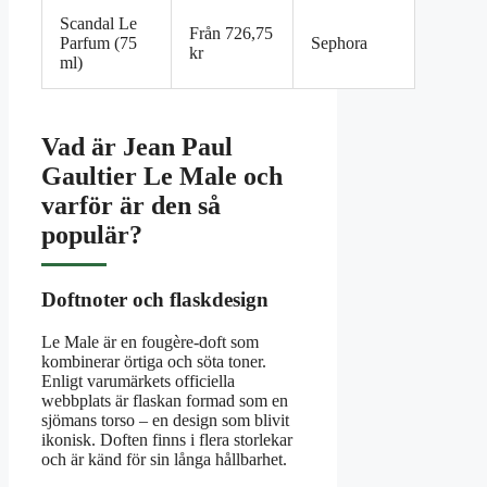
Scandal Le
Från 726,75
Parfum (75
Sephora
kr
ml)
Vad är Jean Paul
Gaultier Le Male och
varför är den så
populär?
Doftnoter och flaskdesign
Le Male är en fougère-doft som
kombinerar örtiga och söta toner.
Enligt varumärkets officiella
webbplats är flaskan formad som en
sjömans torso – en design som blivit
ikonisk. Doften finns i flera storlekar
och är känd för sin långa hållbarhet.