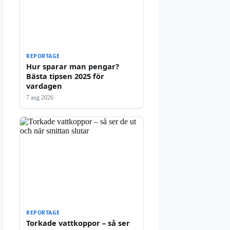
REPORTAGE
Hur sparar man pengar?
Bästa tipsen 2025 för
vardagen
7 aug 2026
REPORTAGE
Torkade vattkoppor – så ser