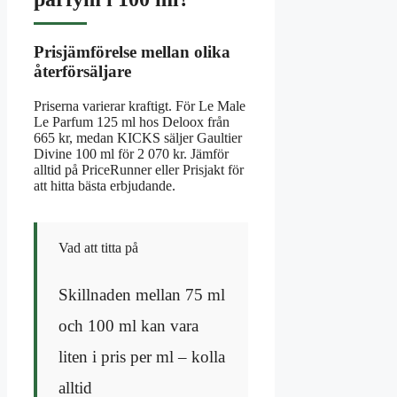
Prisjämförelse mellan olika
återförsäljare
Priserna varierar kraftigt. För Le Male
Le Parfum 125 ml hos Deloox från
665 kr, medan KICKS säljer Gaultier
Divine 100 ml för 2 070 kr. Jämför
alltid på PriceRunner eller Prisjakt för
att hitta bästa erbjudande.
Vad att titta på
Skillnaden mellan 75 ml
och 100 ml kan vara
liten i pris per ml – kolla
alltid