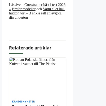
Läs även:
Crosstrainer bäst i test 2026
– jämför modeller
och
Varm eller kall
hudton test – 3 enkla sätt att avgöra
din underton
Relaterade artiklar
KÄNDISNYHETER