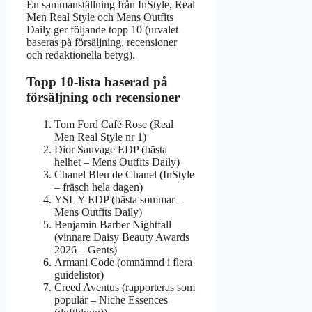
En sammanställning från InStyle, Real
Men Real Style och Mens Outfits
Daily ger följande topp 10 (urvalet
baseras på försäljning, recensioner
och redaktionella betyg).
Topp 10-lista baserad på
försäljning och recensioner
Tom Ford Café Rose (Real
Men Real Style nr 1)
Dior Sauvage EDP (bästa
helhet – Mens Outfits Daily)
Chanel Bleu de Chanel (InStyle
– fräsch hela dagen)
YSL Y EDP (bästa sommar –
Mens Outfits Daily)
Benjamin Barber Nightfall
(vinnare Daisy Beauty Awards
2026 – Gents)
Armani Code (omnämnd i flera
guidelistor)
Creed Aventus (rapporteras som
populär – Niche Essences