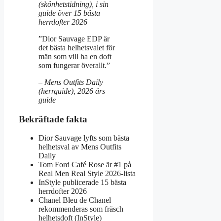
(skönhetstidning), i sin
guide över 15 bästa
herrdofter 2026
”Dior Sauvage EDP är
det bästa helhetsvalet för
män som vill ha en doft
som fungerar överallt.”
– Mens Outfits Daily
(herrguide), 2026 års
guide
Bekräftade fakta
Dior Sauvage lyfts som bästa
helhetsval av Mens Outfits
Daily
Tom Ford Café Rose är #1 på
Real Men Real Style 2026-lista
InStyle publicerade 15 bästa
herrdofter 2026
Chanel Bleu de Chanel
rekommenderas som fräsch
helhetsdoft (InStyle)