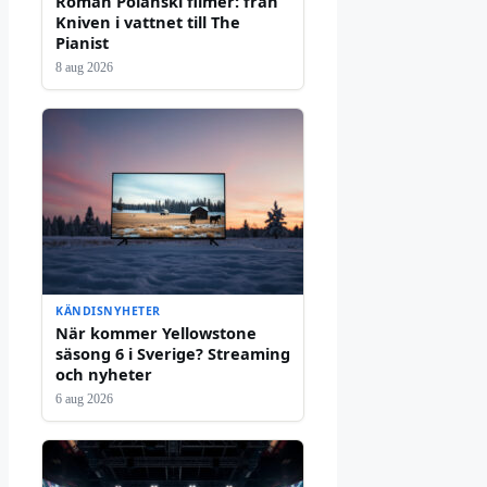
Roman Polanski filmer: från
Kniven i vattnet till The
Pianist
8 aug 2026
KÄNDISNYHETER
När kommer Yellowstone
säsong 6 i Sverige? Streaming
och nyheter
6 aug 2026