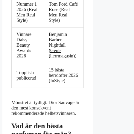
Nummer 1
Tom Ford Café
2026 (Real
Rose (Real
Men Real
Men Real
Style)
Style)
Vinnare
Benjamin
Daisy
Barber
Beauty
Nightfall
Awards
(
Gents
2026
(herrmagasin)
)
15 bästa
Topplista
herrdofter 2026
publicerad
(InStyle)
Mönstret är tydligt: Dior Sauvage är
den mest konsekvent
rekommenderade helhetsvinnaren.
Vad är den bästa
parfymen för män?