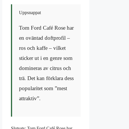
Uppsnappat
Tom Ford Café Rose har
en oväntad doftprofil –
ros och kaffe – vilket
sticker ut i en genre som
domineras av citrus och
trä. Det kan förklara dess
popularitet som ”mest
attraktiv”.
Slutsats: Tom Ford Café Rose har