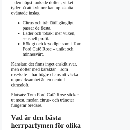
– den högst rankade doften, vilket
tyder på att kvinnor kan uppskatta
oväntade inslag.
Citrus och trä: lättillgängligt,
passar de flesta.
Läder och tobak: mer vuxen,
sensuell profil.
Rökigt och kryddigt: som i Tom
Ford Café Rose – unikt och
minnesvärt.
Känslan: det finns inget enskilt svar,
men dofter med karaktär – som
ros+kafe – har högre chans att väcka
uppmärksamhet än en neutral
citrusdoft.
Slutsats: Tom Ford Café Rose sticker
ut mest, medan citrus- och tränoter
fungerar bredare.
Vad är den bästa
herrparfymen för olika