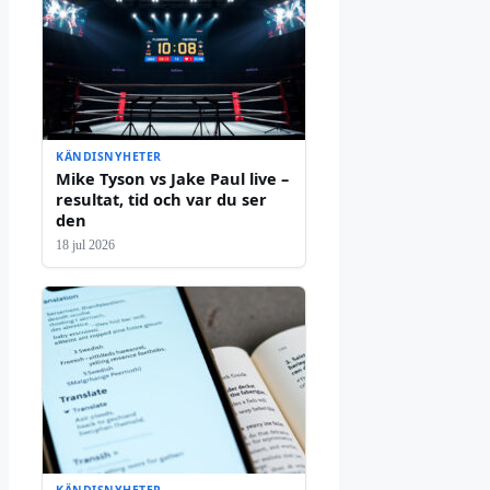
KÄNDISNYHETER
Mike Tyson vs Jake Paul live –
resultat, tid och var du ser
den
18 jul 2026
KÄNDISNYHETER