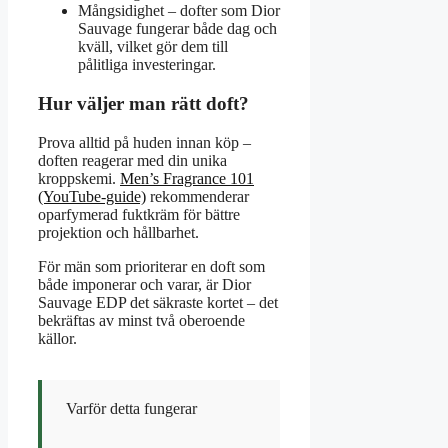
Mångsidighet – dofter som Dior
Sauvage fungerar både dag och
kväll, vilket gör dem till
pålitliga investeringar.
Hur väljer man rätt doft?
Prova alltid på huden innan köp –
doften reagerar med din unika
kroppskemi.
Men’s Fragrance 101
(YouTube-guide)
rekommenderar
oparfymerad fuktkräm för bättre
projektion och hållbarhet.
För män som prioriterar en doft som
både imponerar och varar, är Dior
Sauvage EDP det säkraste kortet – det
bekräftas av minst två oberoende
källor.
Varför detta fungerar