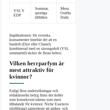
Sommar,
Mens
YSL Y
sportiga
Outfits
EDP
tillfällen
Daily
Implikationen: för svenska
konsumenter innebär det att en
basdoft (Dior eller Chanel)
kombinerad med en säsongsdoft (YSL
sommartid) täcker de flesta behov.
Vilken herrparfym är
mest attraktiv för
kvinnor?
Enligt flera undersökningar och
redaktionella betyg finns det dofter
som konsekvent nämns som mest
tilltalande för kvinnor. Niche Essences
(doftblogg) rapporterar att ambra- och