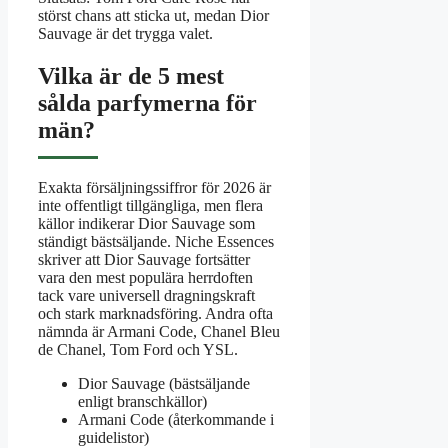
störst chans att sticka ut, medan Dior
Sauvage är det trygga valet.
Vilka är de 5 mest
sålda parfymerna för
män?
Exakta försäljningssiffror för 2026 är
inte offentligt tillgängliga, men flera
källor indikerar Dior Sauvage som
ständigt bästsäljande. Niche Essences
skriver att Dior Sauvage fortsätter
vara den mest populära herrdoften
tack vare universell dragningskraft
och stark marknadsföring. Andra ofta
nämnda är Armani Code, Chanel Bleu
de Chanel, Tom Ford och YSL.
Dior Sauvage (bästsäljande
enligt branschkällor)
Armani Code (återkommande i
guidelistor)