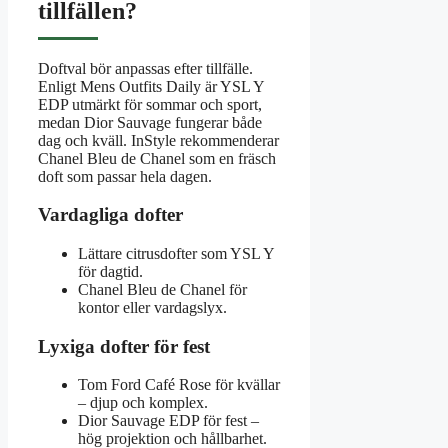
tillfällen?
Doftval bör anpassas efter tillfälle.
Enligt Mens Outfits Daily är YSL Y
EDP utmärkt för sommar och sport,
medan Dior Sauvage fungerar både
dag och kväll. InStyle rekommenderar
Chanel Bleu de Chanel som en fräsch
doft som passar hela dagen.
Vardagliga dofter
Lättare citrusdofter som YSL Y
för dagtid.
Chanel Bleu de Chanel för
kontor eller vardagslyx.
Lyxiga dofter för fest
Tom Ford Café Rose för kvällar
– djup och komplex.
Dior Sauvage EDP för fest –
hög projektion och hållbarhet.