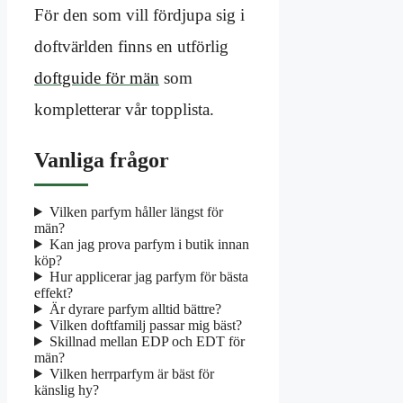
För den som vill fördjupa sig i
doftvärlden finns en utförlig
doftguide för män
som
kompletterar vår topplista.
Vanliga frågor
Vilken parfym håller längst för
män?
Kan jag prova parfym i butik innan
köp?
Hur applicerar jag parfym för bästa
effekt?
Är dyrare parfym alltid bättre?
Vilken doftfamilj passar mig bäst?
Skillnad mellan EDP och EDT för
män?
Vilken herrparfym är bäst för
känslig hy?