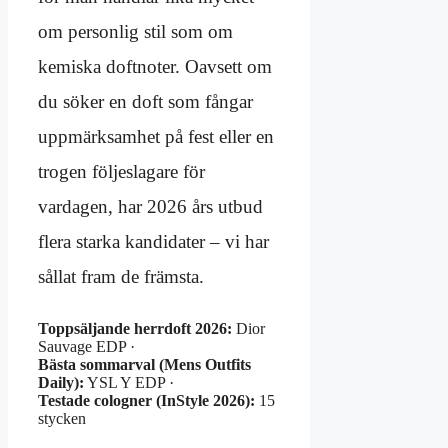
om personlig stil som om
kemiska doftnoter. Oavsett om
du söker en doft som fångar
uppmärksamhet på fest eller en
trogen följeslagare för
vardagen, har 2026 års utbud
flera starka kandidater – vi har
sållat fram de främsta.
Toppsäljande herrdoft 2026:
Dior
Sauvage EDP ·
Bästa sommarval (Mens Outfits
Daily):
YSL Y EDP ·
Testade cologner (InStyle 2026):
15
stycken