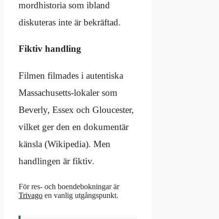
mordhistoria som ibland
diskuteras inte är bekräftad.
Fiktiv handling
Filmen filmades i autentiska
Massachusetts-lokaler som
Beverly, Essex och Gloucester,
vilket ger den en dokumentär
känsla (Wikipedia). Men
handlingen är fiktiv.
För res- och boendebokningar är
Trivago
en vanlig utgångspunkt.