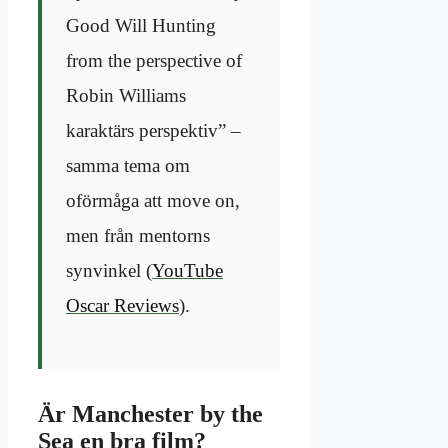
Good Will Hunting
from the perspective of
Robin Williams
karaktärs perspektiv” –
samma tema om
oförmåga att move on,
men från mentorns
synvinkel (
YouTube
Oscar Reviews
).
Är Manchester by the
Sea en bra film?