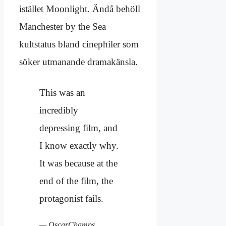
istället Moonlight. Ändå behöll
Manchester by the Sea
kultstatus bland cinephiler som
söker utmanande dramakänsla.
This was an
incredibly
depressing film, and
I know exactly why.
It was because at the
end of the film, the
protagonist fails.
— OscarChamps