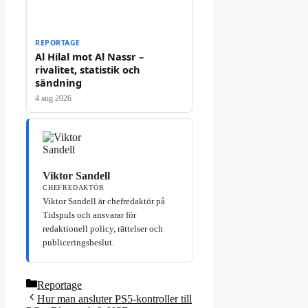
REPORTAGE
Al Hilal mot Al Nassr –
rivalitet, statistik och
sändning
4 aug 2026
Viktor Sandell
CHEFREDAKTÖR
Viktor Sandell är chefredaktör på
Tidspuls och ansvarar för
redaktionell policy, rättelser och
publiceringsbeslut.
Kategorier
Reportage
Hur man ansluter PS5-kontroller till