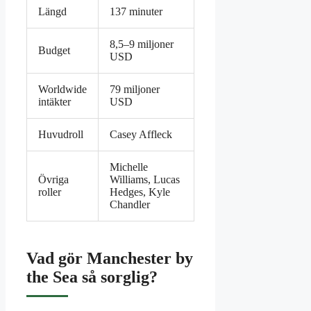
Längd
137 minuter
8,5–9 miljoner
Budget
USD
Worldwide
79 miljoner
intäkter
USD
Huvudroll
Casey Affleck
Michelle
Övriga
Williams, Lucas
roller
Hedges, Kyle
Chandler
Vad gör Manchester by
the Sea så sorglig?