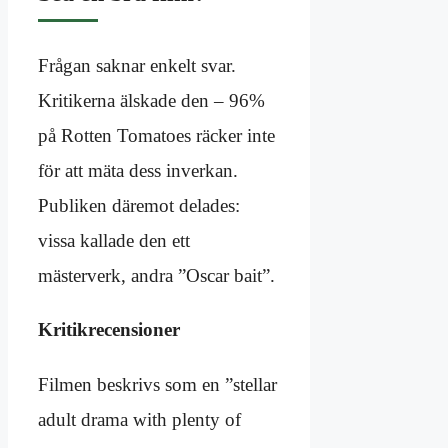
Frågan saknar enkelt svar.
Kritikerna älskade den – 96%
på Rotten Tomatoes räcker inte
för att mäta dess inverkan.
Publiken däremot delades:
vissa kallade den ett
mästerverk, andra ”Oscar bait”.
Kritikrecensioner
Filmen beskrivs som en ”stellar
adult drama with plenty of