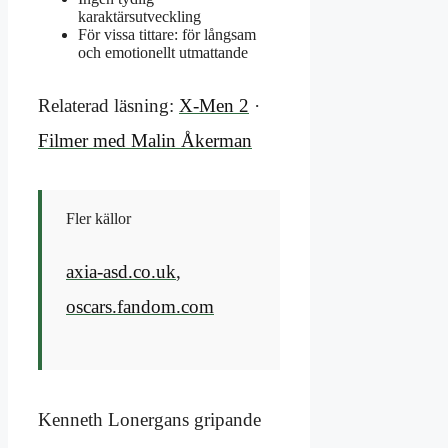
karaktärsutveckling
För vissa tittare: för långsam
och emotionellt utmattande
Relaterad läsning:
X-Men 2
·
Filmer med Malin Åkerman
Fler källor
axia-asd.co.uk
,
oscars.fandom.com
Kenneth Lonergans gripande