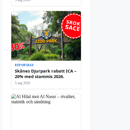
5 aug 2026
REPORTAGE
Skånes Djurpark rabatt ICA –
20% med stammis 2026.
5 aug 2026