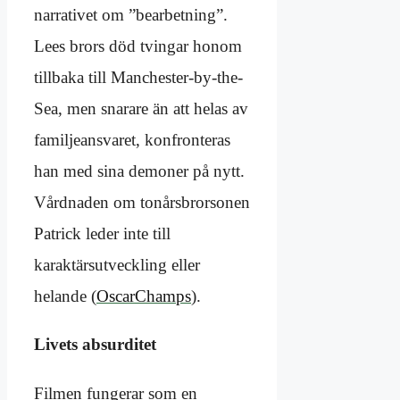
narrativet om ”bearbetning”.
Lees brors död tvingar honom
tillbaka till Manchester-by-the-
Sea, men snarare än att helas av
familjeansvaret, konfronteras
han med sina demoner på nytt.
Vårdnaden om tonårsbrorsonen
Patrick leder inte till
karaktärsutveckling eller
helande (
OscarChamps
).
Livets absurditet
Filmen fungerar som en