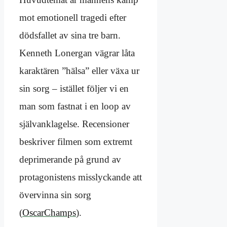
mot emotionell tragedi efter
dödsfallet av sina tre barn.
Kenneth Lonergan vägrar låta
karaktären ”hälsa” eller växa ur
sin sorg – istället följer vi en
man som fastnat i en loop av
självanklagelse. Recensioner
beskriver filmen som extremt
deprimerande på grund av
protagonistens misslyckande att
övervinna sin sorg
(
OscarChamps
).