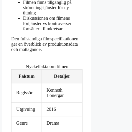
Filmen finns tillgänglig på
strömningstjänster för ny
tittning
Diskussionen om filmens
förtjänster vs kontroverser
fortsätter i filmkretsar
Den fullständiga filmspecifikationen
ger en överblick av produktionsdata
och mottagande.
Nyckelfakta om filmen
Faktum
Detaljer
Kenneth
Regissör
Lonergan
Utgivning
2016
Genre
Drama