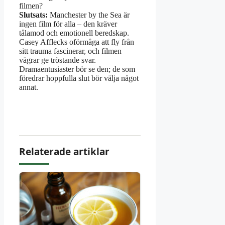
filmen?
Slutsats:
Manchester by the Sea är
ingen film för alla – den kräver
tålamod och emotionell beredskap.
Casey Afflecks oförmåga att fly från
sitt trauma fascinerar, och filmen
vägrar ge tröstande svar.
Dramaentusiaster bör se den; de som
föredrar hoppfulla slut bör välja något
annat.
Relaterade artiklar