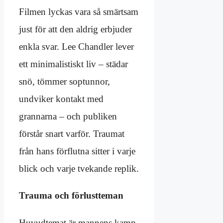
Filmen lyckas vara så smärtsam
just för att den aldrig erbjuder
enkla svar. Lee Chandler lever
ett minimalistiskt liv – städar
snö, tömmer soptunnor,
undviker kontakt med
grannarna – och publiken
förstår snart varför. Traumat
från hans förflutna sitter i varje
blick och varje tvekande replik.
Trauma och förlustteman
Huvudtemat är mannens kamp