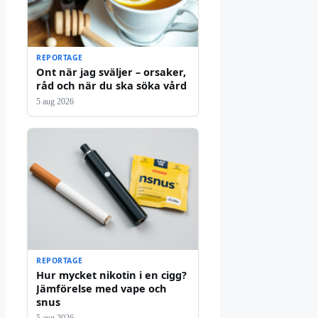
REPORTAGE
Ont när jag sväljer – orsaker,
råd och när du ska söka vård
5 aug 2026
REPORTAGE
Hur mycket nikotin i en cigg?
Jämförelse med vape och
snus