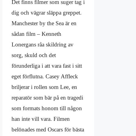
Det finns filmer som suger tag i
dig och vägrar släppa greppet.
Manchester by the Sea är en
sådan film – Kenneth
Lonergans råa skildring av
sorg, skuld och det
förunderliga i att vara fast i sitt
eget förflutna. Casey Affleck
briljerar i rollen som Lee, en
reparatör som bär på en tragedi
som formats honom till någon
han inte vill vara. Filmen
belönades med Oscars för bästa