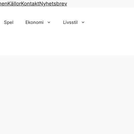
nen
Källor
Kontakt
Nyhetsbrev
Spel
Ekonomi
Livsstil