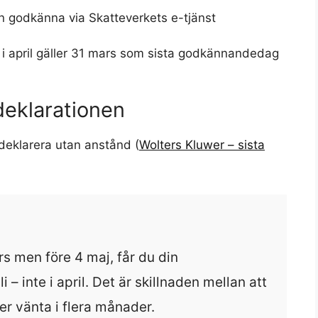
n godkänna via Skatteverkets e-tjänst
g i april gäller 31 mars som sista godkännandedag
deklarationen
 deklarera utan anstånd (
Wolters Kluwer – sista
 men före 4 maj, får du din
li – inte i april. Det är skillnaden mellan att
er vänta i flera månader.