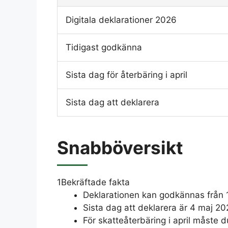
Digitala deklarationer 2026
Tidigast godkänna
Sista dag för återbäring i april
Sista dag att deklarera
Snabböversikt
1
Bekräftade fakta
Deklarationen kan godkännas från 
Sista dag att deklarera är 4 maj 20
För skatteåterbäring i april måste