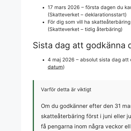
17 mars 2026 – första dagen du ka
(Skatteverket – deklarationsstart)
För dig som vill ha skatteåterbärin
(Skatteverket – tidig återbäring)
Sista dag att godkänna 
4 maj 2026 – absolut sista dag att
datum
)
Varför detta är viktigt
Om du godkänner efter den 31 mars
skatteåterbäring först i juni eller ju
få pengarna inom några veckor ell