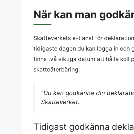
När kan man godkän
Skatteverkets e-tjänst för deklarati
tidigaste dagen du kan logga in och 
finns två viktiga datum att hålla koll
skatteåterbäring.
”Du kan godkänna din deklarati
Skatteverket.
Tidigast godkänna dekl