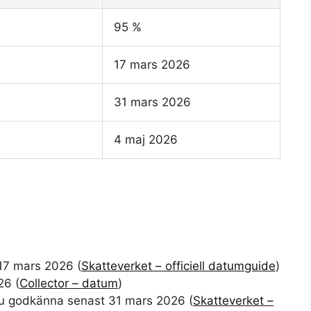
95 %
17 mars 2026
31 mars 2026
4 maj 2026
17 mars 2026 (
Skatteverket – officiell datumguide
)
26 (
Collector – datum
)
 du godkänna senast 31 mars 2026 (
Skatteverket –