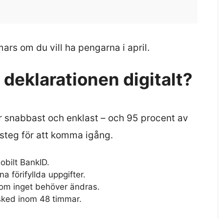
mars om du vill ha pengarna i april.
deklarationen digitalt?
är snabbast och enklast – och 95 procent av
 steg för att komma igång.
obilt BankID.
a förifyllda uppgifter.
 om inget behöver ändras.
sked inom 48 timmar.