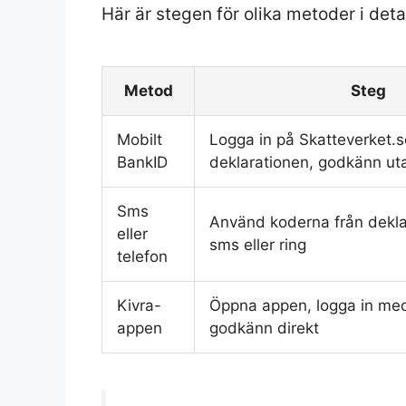
Här är stegen för olika metoder i detal
Metod
Steg
Mobilt
Logga in på Skatteverket.se,
BankID
deklarationen, godkänn ut
Sms
Använd koderna från dekla
eller
sms eller ring
telefon
Kivra-
Öppna appen, logga in me
appen
godkänn direkt