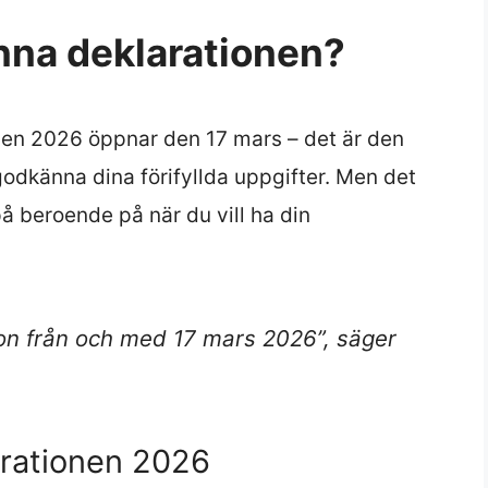
na deklarationen?
onen 2026 öppnar den 17 mars – det är den
godkänna dina förifyllda uppgifter. Men det
 på beroende på när du vill ha din
on från och med 17 mars 2026”, säger
arationen 2026