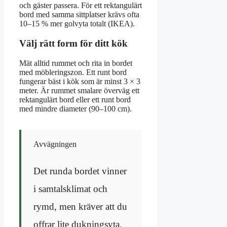
och gäster passera. För ett rektangulärt
bord med samma sittplatser krävs ofta
10–15 % mer golvyta totalt (IKEA).
Välj rätt form för ditt kök
Mät alltid rummet och rita in bordet
med möbleringszon. Ett runt bord
fungerar bäst i kök som är minst 3 × 3
meter. Är rummet smalare överväg ett
rektangulärt bord eller ett runt bord
med mindre diameter (90–100 cm).
Avvägningen
Det runda bordet vinner
i samtalsklimat och
rymd, men kräver att du
offrar lite dukningsyta.