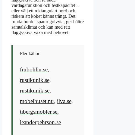
vardagsfunktion och festkapacitet –
eller välj ett rektangulärt bord och
riskera att köket känns trångt. Det
runda bordet sparar golvyta, ger bättre
samtalsklimat och kan med rätt
iläggsskiva växa med behovet.
Fler källor
frubohlin.se
,
rustikunik.se
,
rustikunik.se
,
mobelhuset.nu
,
ilva.se
,
tibergsmobler.se
,
leanderpehrson.se