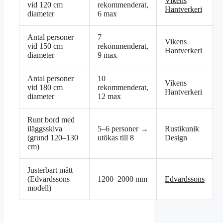
Vikens
vid 120 cm
rekommenderat,
Hantverkeri
diameter
6 max
Antal personer
7
Vikens
vid 150 cm
rekommenderat,
Hantverkeri
diameter
9 max
Antal personer
10
Vikens
vid 180 cm
rekommenderat,
Hantverkeri
diameter
12 max
Runt bord med
iläggsskiva
5–6 personer →
Rustikunik
(grund 120–130
utökas till 8
Design
cm)
Justerbart mått
(Edvardssons
1200–2000 mm
Edvardssons
modell)