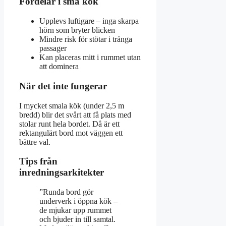
Fördelar i små kök
Upplevs luftigare – inga skarpa
hörn som bryter blicken
Mindre risk för stötar i trånga
passager
Kan placeras mitt i rummet utan
att dominera
När det inte fungerar
I mycket smala kök (under 2,5 m
bredd) blir det svårt att få plats med
stolar runt hela bordet. Då är ett
rektangulärt bord mot väggen ett
bättre val.
Tips från
inredningsarkitekter
”Runda bord gör
underverk i öppna kök –
de mjukar upp rummet
och bjuder in till samtal.