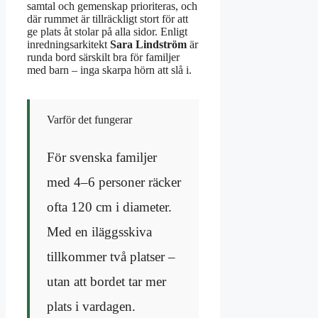
samtal och gemenskap prioriteras, och
där rummet är tillräckligt stort för att
ge plats åt stolar på alla sidor. Enligt
inredningsarkitekt
Sara Lindström
är
runda bord särskilt bra för familjer
med barn – inga skarpa hörn att slå i.
Varför det fungerar
För svenska familjer
med 4–6 personer räcker
ofta 120 cm i diameter.
Med en iläggsskiva
tillkommer två platser –
utan att bordet tar mer
plats i vardagen.