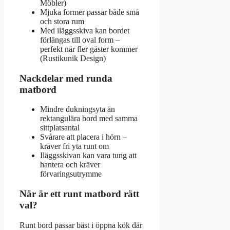
Möbler)
Mjuka former passar både små
och stora rum
Med iläggsskiva kan bordet
förlängas till oval form –
perfekt när fler gäster kommer
(Rustikunik Design)
Nackdelar med runda
matbord
Mindre dukningsyta än
rektangulära bord med samma
sittplatsantal
Svårare att placera i hörn –
kräver fri yta runt om
Iläggsskivan kan vara tung att
hantera och kräver
förvaringsutrymme
När är ett runt matbord rätt
val?
Runt bord passar bäst i öppna kök där