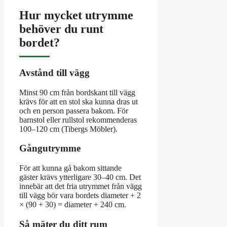
Hur mycket utrymme
behöver du runt
bordet?
Avstånd till vägg
Minst 90 cm från bordskant till vägg
krävs för att en stol ska kunna dras ut
och en person passera bakom. För
barnstol eller rullstol rekommenderas
100–120 cm (Tibergs Möbler).
Gångutrymme
För att kunna gå bakom sittande
gäster krävs ytterligare 30–40 cm. Det
innebär att det fria utrymmet från vägg
till vägg bör vara bordets diameter + 2
× (90 + 30) = diameter + 240 cm.
Så mäter du ditt rum