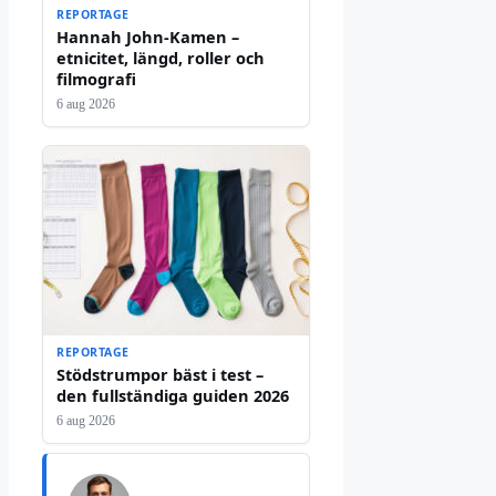
REPORTAGE
Hannah John-Kamen –
etnicitet, längd, roller och
filmografi
6 aug 2026
REPORTAGE
Stödstrumpor bäst i test –
den fullständiga guiden 2026
6 aug 2026