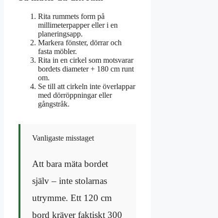
Rita rummets form på
millimeterpapper eller i en
planeringsapp.
Markera fönster, dörrar och
fasta möbler.
Rita in en cirkel som motsvarar
bordets diameter + 180 cm runt
om.
Se till att cirkeln inte överlappar
med dörröppningar eller
gångstråk.
Vanligaste misstaget
Att bara mäta bordet
själv – inte stolarnas
utrymme. Ett 120 cm
bord kräver faktiskt 300