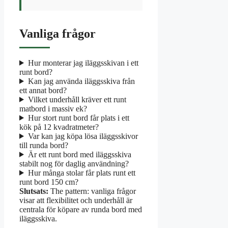
Vanliga frågor
Hur monterar jag iläggsskivan i ett
runt bord?
Kan jag använda iläggsskiva från
ett annat bord?
Vilket underhåll kräver ett runt
matbord i massiv ek?
Hur stort runt bord får plats i ett
kök på 12 kvadratmeter?
Var kan jag köpa lösa iläggsskivor
till runda bord?
Är ett runt bord med iläggsskiva
stabilt nog för daglig användning?
Hur många stolar får plats runt ett
runt bord 150 cm?
Slutsats:
The pattern: vanliga frågor
visar att flexibilitet och underhåll är
centrala för köpare av runda bord med
iläggsskiva.