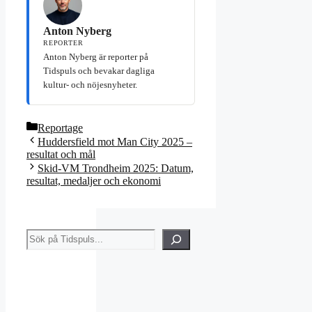
Anton Nyberg
REPORTER
Anton Nyberg är reporter på
Tidspuls och bevakar dagliga
kultur- och nöjesnyheter.
Kategorier
Reportage
Huddersfield mot Man City 2025 –
resultat och mål
Skid-VM Trondheim 2025: Datum,
resultat, medaljer och ekonomi
Sök