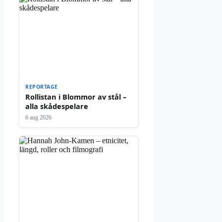
REPORTAGE
Rollistan i Blommor av stål –
alla skådespelare
6 aug 2026