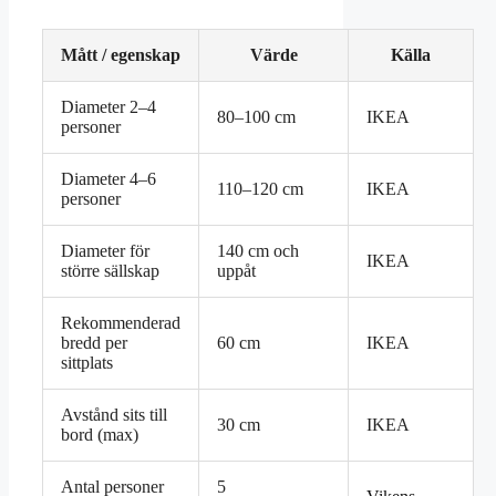
Mått / egenskap
Värde
Källa
Diameter 2–4
80–100 cm
IKEA
personer
Diameter 4–6
110–120 cm
IKEA
personer
Diameter för
140 cm och
IKEA
större sällskap
uppåt
Rekommenderad
bredd per
60 cm
IKEA
sittplats
Avstånd sits till
30 cm
IKEA
bord (max)
Antal personer
5