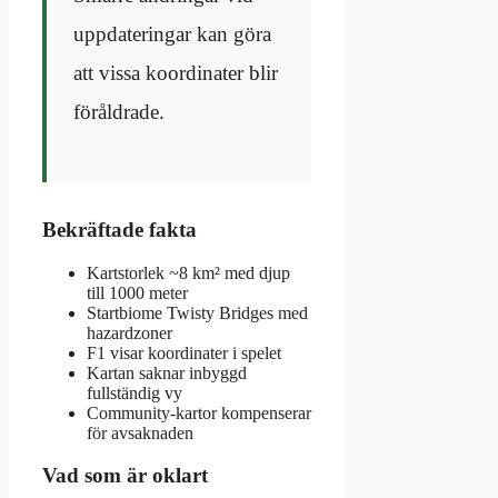
uppdateringar kan göra
att vissa koordinater blir
föråldrade.
Bekräftade fakta
Kartstorlek ~8 km² med djup
till 1000 meter
Startbiome Twisty Bridges med
hazardzoner
F1 visar koordinater i spelet
Kartan saknar inbyggd
fullständig vy
Community-kartor kompenserar
för avsaknaden
Vad som är oklart