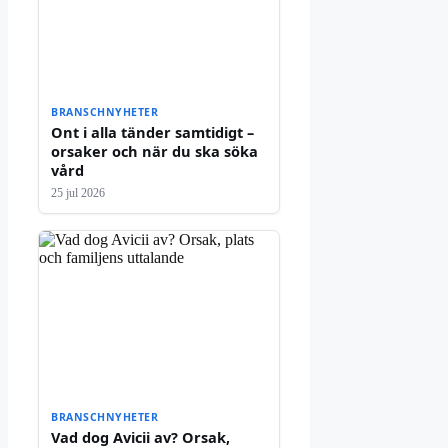
BRANSCHNYHETER
Ont i alla tänder samtidigt –
orsaker och när du ska söka
vård
25 jul 2026
BRANSCHNYHETER
Vad dog Avicii av? Orsak,