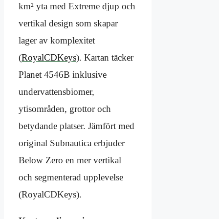
km² yta med Extreme djup och
vertikal design som skapar
lager av komplexitet
(
RoyalCDKeys
). Kartan täcker
Planet 4546B inklusive
undervattensbiomer,
ytisområden, grottor och
betydande platser. Jämfört med
original Subnautica erbjuder
Below Zero en mer vertikal
och segmenterad upplevelse
(RoyalCDKeys).