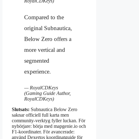
RoyalCDKeys)
Compared to the
original Subnautica,
Below Zero offers a
more vertical and
segmented
experience.
— RoyalCDKeys
(Gaming Guide Author,
RoyalCDKeys)
Slutsats:
Subnautica Below Zero
saknar officiell full karta men
community-verktyg fyller luckan. För
nybörjare: börja med mapgenie.io och
F1-koordinater. För avancerade:
använd Dexertos koordinatguide för