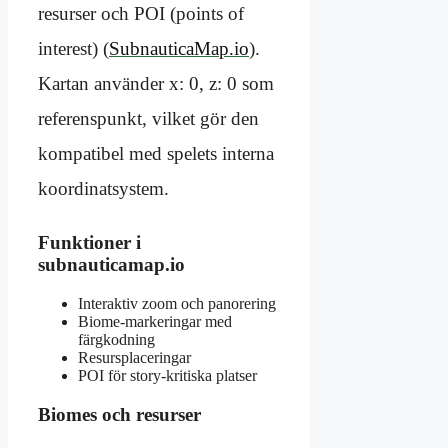
resurser och POI (points of
interest) (
SubnauticaMap.io
).
Kartan använder x: 0, z: 0 som
referenspunkt, vilket gör den
kompatibel med spelets interna
koordinatsystem.
Funktioner i
subnauticamap.io
Interaktiv zoom och panorering
Biome-markeringar med
färgkodning
Resursplaceringar
POI för story-kritiska platser
Biomes och resurser