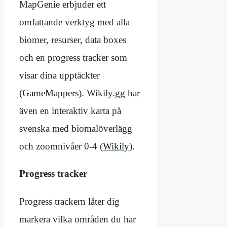
MapGenie erbjuder ett
omfattande verktyg med alla
biomer, resurser, data boxes
och en progress tracker som
visar dina upptäckter
(
GameMappers
). Wikily.gg har
även en interaktiv karta på
svenska med biomalöverlägg
och zoomnivåer 0-4 (
Wikily
).
Progress tracker
Progress trackern låter dig
markera vilka områden du har