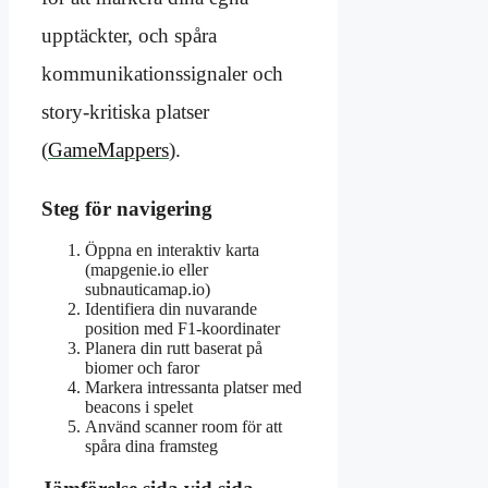
upptäckter, och spåra
kommunikationssignaler och
story-kritiska platser
(
GameMappers
).
Steg för navigering
Öppna en interaktiv karta
(mapgenie.io eller
subnauticamap.io)
Identifiera din nuvarande
position med F1-koordinater
Planera din rutt baserat på
biomer och faror
Markera intressanta platser med
beacons i spelet
Använd scanner room för att
spåra dina framsteg