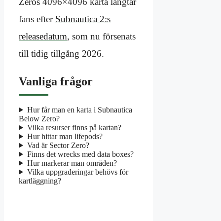
Zeros 4096×4096 karta längtar
fans efter
Subnautica 2:s
releasedatum
, som nu försenats
till tidig tillgång 2026.
Vanliga frågor
Hur får man en karta i Subnautica
Below Zero?
Vilka resurser finns på kartan?
Hur hittar man lifepods?
Vad är Sector Zero?
Finns det wrecks med data boxes?
Hur markerar man områden?
Vilka uppgraderingar behövs för
kartläggning?