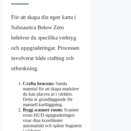
För att skapa din egen karta i
Subnautica Below Zero
behöver du specifika verktyg
och uppgraderingar. Processen
involverar både crafting och
utforskning.
Crafta beacons:
Samla
material för att skapa markörer
du kan placera ut i världen.
Detta är grundläggande för
manuell kartläggning.
Bygg scanner room:
Scanner
room HUD-uppgraderingen
visar dina koordinater
automatiskt och spårar fragment
i närheten.