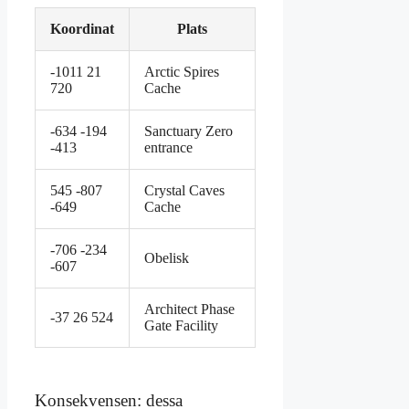
Koordinat
Plats
-1011 21
Arctic Spires
720
Cache
-634 -194
Sanctuary Zero
-413
entrance
545 -807
Crystal Caves
-649
Cache
-706 -234
Obelisk
-607
Architect Phase
-37 26 524
Gate Facility
Konsekvensen: dessa