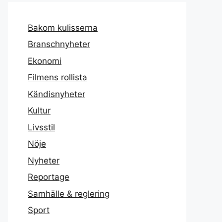
Bakom kulisserna
Branschnyheter
Ekonomi
Filmens rollista
Kändisnyheter
Kultur
Livsstil
Nöje
Nyheter
Reportage
Samhälle & reglering
Sport