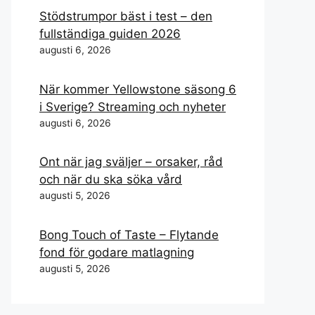
Stödstrumpor bäst i test – den
fullständiga guiden 2026
augusti 6, 2026
När kommer Yellowstone säsong 6
i Sverige? Streaming och nyheter
augusti 6, 2026
Ont när jag sväljer – orsaker, råd
och när du ska söka vård
augusti 5, 2026
Bong Touch of Taste – Flytande
fond för godare matlagning
augusti 5, 2026