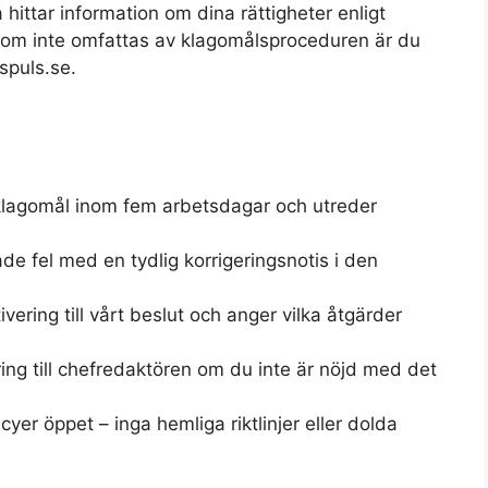
 hittar information om dina rättigheter enligt
 som inte omfattas av klagomålsproceduren är du
spuls.se.
 klagomål inom fem arbetsdagar och utreder
de fel med en tydlig korrigeringsnotis i den
tivering till vårt beslut och anger vilka åtgärder
ing till chefredaktören om du inte är nöjd med det
icyer öppet – inga hemliga riktlinjer eller dolda