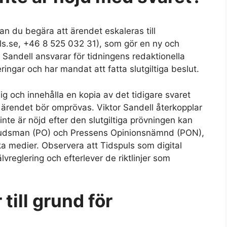
an du begära att ärendet eskaleras till
uls.se, +46 8 525 032 31), som gör en ny och
Sandell ansvarar för tidningens redaktionella
ringar och har mandat att fatta slutgiltiga beslut.
ig och innehålla en kopia av det tidigare svaret
t ärendet bör omprövas. Viktor Sandell återkopplar
nte är nöjd efter den slutgiltiga prövningen kan
budsman (PO) och Pressens Opinionsnämnd (PON),
ka medier. Observera att Tidspuls som digital
lvreglering och efterlever de riktlinjer som
 till grund för