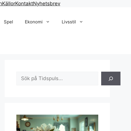
n
Källor
Kontakt
Nyhetsbrev
Spel
Ekonomi
Livsstil
Sök