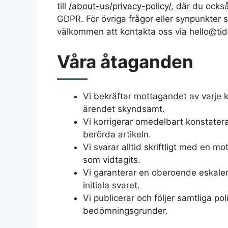
till
/about-us/privacy-policy/
, där du också
GDPR. För övriga frågor eller synpunkter
välkommen att kontakta oss via hello@tid
Våra åtaganden
Vi bekräftar mottagandet av varje
ärendet skyndsamt.
Vi korrigerar omedelbart konstatera
berörda artikeln.
Vi svarar alltid skriftligt med en mo
som vidtagits.
Vi garanterar en oberoende eskaler
initiala svaret.
Vi publicerar och följer samtliga pol
bedömningsgrunder.