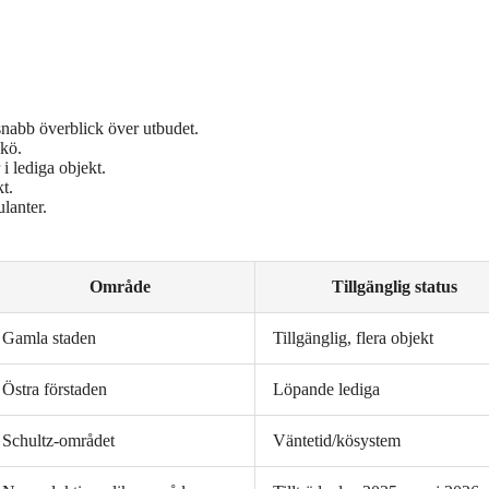
nabb överblick över utbudet.
 kö.
i lediga objekt.
t.
lanter.
Område
Tillgänglig status
Gamla staden
Tillgänglig, flera objekt
Östra förstaden
Löpande lediga
Schultz-området
Väntetid/kösystem