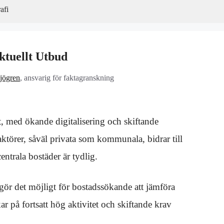
afi
ktuellt Utbud
jögren
, ansvarig för faktagranskning
t, med ökande digitalisering och skiftande
ktörer, såväl privata som kommunala, bidrar till
ntrala bostäder är tydlig.
 gör det möjligt för bostadssökande att jämföra
r på fortsatt hög aktivitet och skiftande krav