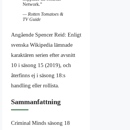
Network.”
— Rotten Tomatoes &
TV Guide
Angående Spencer Reid: Enligt
svenska Wikipedia lämnade
karaktären serien efter avsnitt
10 i säsong 15 (2019), och
återfinns ej i säsong 18:s
handling eller rollista.
Sammanfattning
Criminal Minds säsong 18