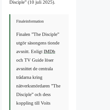
Disciple” (10 juli 2025).
Finaleinformation
Finalen ”The Disciple”
utgör säsongens tionde
avsnitt. Enligt
IMDb
och TV Guide löser
avsnittet de centrala
trådarna kring
nätverksmördaren ”The
Disciple” och dess
koppling till Voits