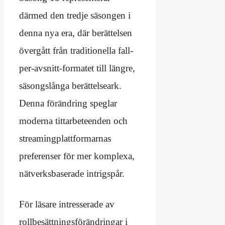
därmed den tredje säsongen i
denna nya era, där berättelsen
övergått från traditionella fall-
per-avsnitt-formatet till längre,
säsongslånga berättelseark.
Denna förändring speglar
moderna tittarbeteenden och
streamingplattformarnas
preferenser för mer komplexa,
nätverksbaserade intrigspår.
För läsare intresserade av
rollbesättningsförändringar i