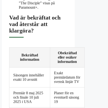
”The Disciple” visas på
Paramount+.
Vad är bekräftat och
vad återstår att
klargöra?
Obekräftad
Bekräftad
eller osäker
information
information
Exakt
Säsongen innehåller
premiärdatum för
exakt 10 avsnitt
svensk linjär TV
Premiär 8 maj 2025
Planer för en
och finale 10 juli
eventuell säsong
2025 i USA
19