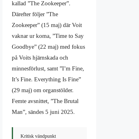
kallad ”The Zookeeper”.
Därefter följer ”The
Zookeeper” (15 maj) där Voit
vaknar ur koma, ”Time to Say
Goodbye” (22 maj) med fokus
på Voits hjärnskada och
minnesförlust, samt ”I’m Fine,
It’s Fine. Everything Is Fine”
(29 maj) om organstölder.
Femte avsnittet, ”The Brutal
Man”, sändes 5 juni 2025.
Kritisk vändpunkt