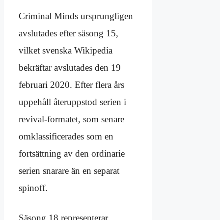
Criminal Minds ursprungligen
avslutades efter säsong 15,
vilket svenska Wikipedia
bekräftar avslutades den 19
februari 2020. Efter flera års
uppehåll återuppstod serien i
revival-formatet, som senare
omklassificerades som en
fortsättning av den ordinarie
serien snarare än en separat
spinoff.
Säsong 18 representerar