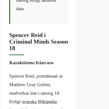
säsong enligt aktuella
data.
Spencer Reid i
Criminal Minds Season
18
Karaktärens frånvaro
Spencer Reid, porträtterad av
Matthew Gray Gubler,
medverkar inte i säsong 18.
Enligt
svenska Wikipedia