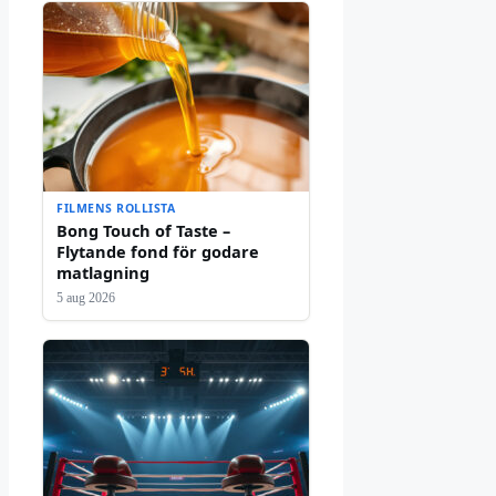
FILMENS ROLLISTA
Bong Touch of Taste –
Flytande fond för godare
matlagning
5 aug 2026