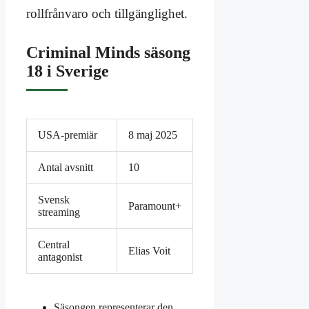
rollfrånvaro och tillgänglighet.
Criminal Minds säsong
18 i Sverige
USA-premiär
8 maj 2025
Antal avsnitt
10
Svensk
Paramount+
streaming
Central
Elias Voit
antagonist
Säsongen representerar den