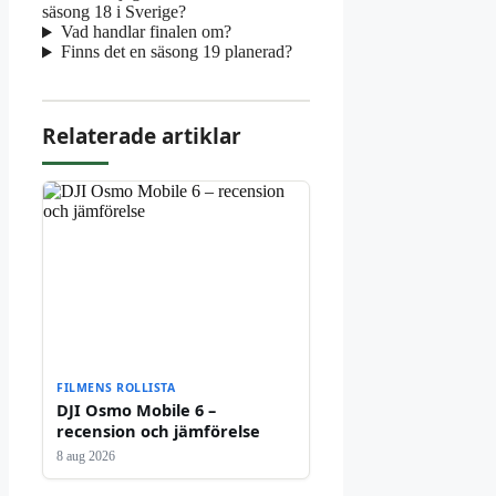
säsong 18 i Sverige?
Vad handlar finalen om?
Finns det en säsong 19 planerad?
Relaterade artiklar
FILMENS ROLLISTA
DJI Osmo Mobile 6 –
recension och jämförelse
8 aug 2026