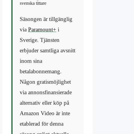
svenska tittare
Säsongen är tillgänglig
via
Paramount+
i
Sverige. Tjänsten
erbjuder samtliga avsnitt
inom sina
betalabonnemang.
Någon gratismöjlighet
via annonsfinansierade
alternativ eller köp på
Amazon Video är inte
etablerad för denna