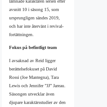
lämnade karaktären serien efter
avsnitt 10 i säsong 15, som
ursprungligen sändes 2019,
och har inte återvänt i revival-
fortättningen.
Fokus på befintligt team
I avsaknad av Reid ligger
berättelsefokuset på David
Rossi (Joe Mantegna), Tara
Lewis och Jennifer ”JJ” Jareau.
Säsongen utvecklar även
djupare karaktärsstudier av den