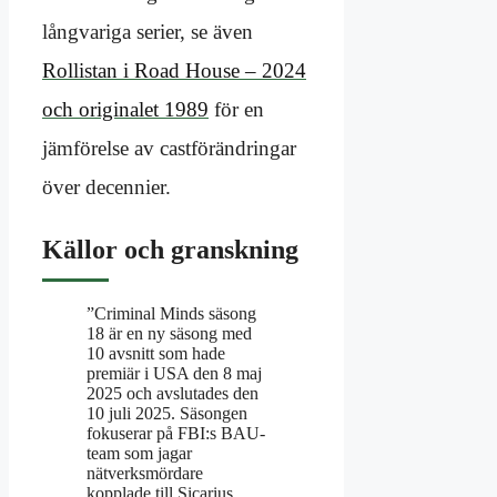
långvariga serier, se även
Rollistan i Road House – 2024
och originalet 1989
för en
jämförelse av castförändringar
över decennier.
Källor och granskning
”Criminal Minds säsong
18 är en ny säsong med
10 avsnitt som hade
premiär i USA den 8 maj
2025 och avslutades den
10 juli 2025. Säsongen
fokuserar på FBI:s BAU-
team som jagar
nätverksmördare
kopplade till Sicarius