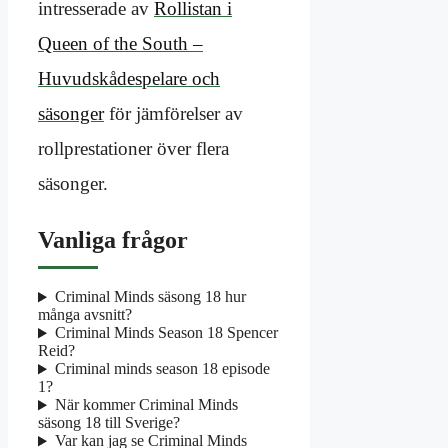
intresserade av
Rollistan i
Queen of the South –
Huvudskådespelare och
säsonger
för jämförelser av
rollprestationer över flera
säsonger.
Vanliga frågor
Criminal Minds säsong 18 hur
många avsnitt?
Criminal Minds Season 18 Spencer
Reid?
Criminal minds season 18 episode
1?
När kommer Criminal Minds
säsong 18 till Sverige?
Var kan jag se Criminal Minds