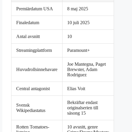
Premiärdatum USA
8 maj 2025
Finaledatum
10 juli 2025
Antal avsnitt
10
Streamingplattform
Paramount+
Joe Mantegna, Paget
Huvudrollsinnehavare
Brewster, Adam
Rodriguez
Central antagonist
Elias Voit
Bekräftar endast
Svensk
originalserien till
Wikipediastatus
säsong 15
Rotten Tomatoes-
10 avsnitt, genre