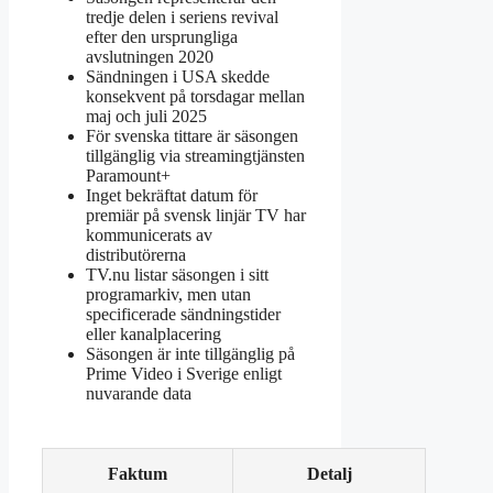
tredje delen i seriens revival
efter den ursprungliga
avslutningen 2020
Sändningen i USA skedde
konsekvent på torsdagar mellan
maj och juli 2025
För svenska tittare är säsongen
tillgänglig via streamingtjänsten
Paramount+
Inget bekräftat datum för
premiär på svensk linjär TV har
kommunicerats av
distributörerna
TV.nu listar säsongen i sitt
programarkiv, men utan
specificerade sändningstider
eller kanalplacering
Säsongen är inte tillgänglig på
Prime Video i Sverige enligt
nuvarande data
Faktum
Detalj