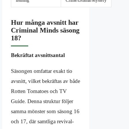
listning
Crime/Drama/Mystery
Hur många avsnitt har
Criminal Minds säsong
18?
Bekräftat avsnittsantal
Säsongen omfattar exakt tio
avsnitt, vilket bekräftas av både
Rotten Tomatoes och TV
Guide. Denna struktur följer
samma mönster som säsong 16
och 17, där samtliga revival-