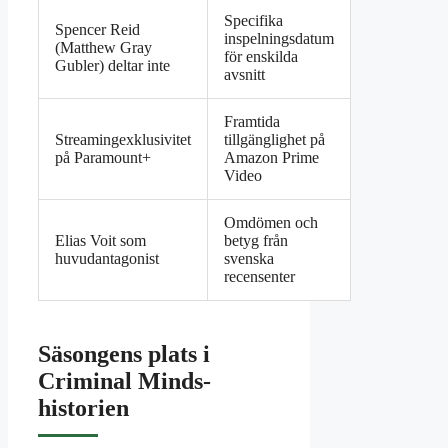
Specifika
Spencer Reid
inspelningsdatum
(Matthew Gray
för enskilda
Gubler) deltar inte
avsnitt
Framtida
Streamingexklusivitet
tillgänglighet på
på Paramount+
Amazon Prime
Video
Omdömen och
Elias Voit som
betyg från
huvudantagonist
svenska
recensenter
Säsongens plats i
Criminal Minds-
historien