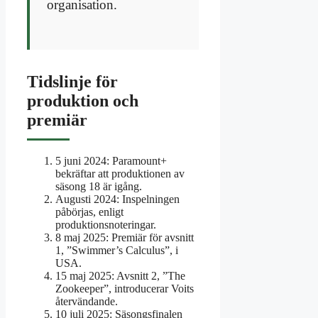
organisation.
Tidslinje för
produktion och
premiär
5 juni 2024
: Paramount+
bekräftar att produktionen av
säsong 18 är igång.
Augusti 2024
: Inspelningen
påbörjas, enligt
produktionsnoteringar.
8 maj 2025
: Premiär för avsnitt
1, ”Swimmer’s Calculus”, i
USA.
15 maj 2025
: Avsnitt 2, ”The
Zookeeper”, introducerar Voits
återvändande.
10 juli 2025
: Säsongsfinalen