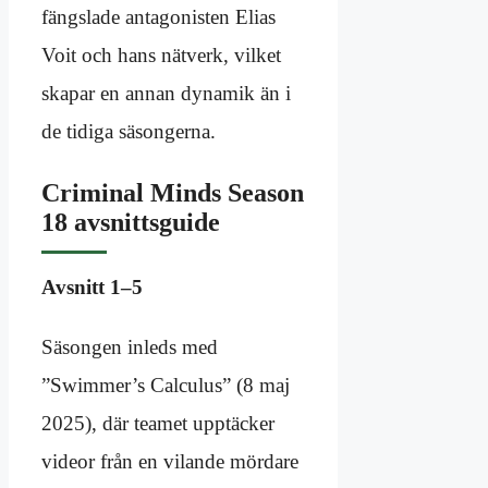
fängslade antagonisten Elias
Voit och hans nätverk, vilket
skapar en annan dynamik än i
de tidiga säsongerna.
Criminal Minds Season
18 avsnittsguide
Avsnitt 1–5
Säsongen inleds med
”Swimmer’s Calculus” (8 maj
2025), där teamet upptäcker
videor från en vilande mördare