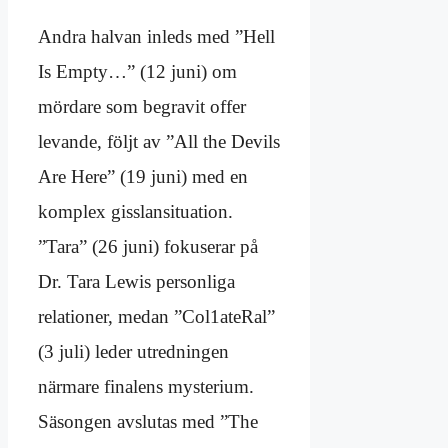
Andra halvan inleds med ”Hell
Is Empty…” (12 juni) om
mördare som begravit offer
levande, följt av ”All the Devils
Are Here” (19 juni) med en
komplex gisslansituation.
”Tara” (26 juni) fokuserar på
Dr. Tara Lewis personliga
relationer, medan ”Col1ateRal”
(3 juli) leder utredningen
närmare finalens mysterium.
Säsongen avslutas med ”The