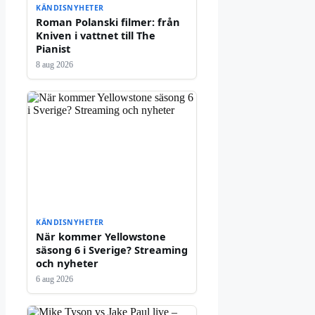
KÄNDISNYHETER
Roman Polanski filmer: från
Kniven i vattnet till The
Pianist
8 aug 2026
KÄNDISNYHETER
När kommer Yellowstone
säsong 6 i Sverige? Streaming
och nyheter
6 aug 2026