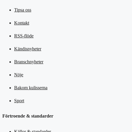
Tipsa oss
Kontakt
RSS-flöde
Kändisnyheter
Branschnyheter
Nöje
Bakom kulisserna
Sport
Förtroende & standarder
Källor & standarder