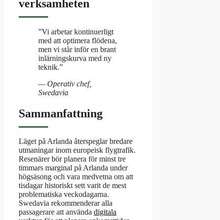
verksamheten
”Vi arbetar kontinuerligt
med att optimera flödena,
men vi står inför en brant
inlärningskurva med ny
teknik.”
— Operativ chef,
Swedavia
Sammanfattning
Läget på Arlanda återspeglar bredare
utmaningar inom europeisk flygtrafik.
Resenärer bör planera för minst tre
timmars marginal på Arlanda under
högsäsong och vara medvetna om att
tisdagar historiskt sett varit de mest
problematiska veckodagarna.
Swedavia rekommenderar alla
passagerare att använda
digitala