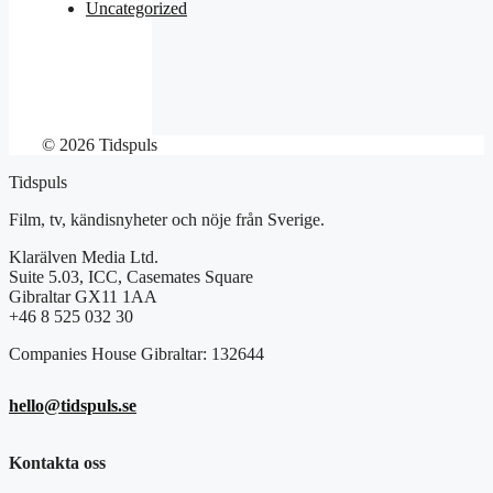
Uncategorized
© 2026 Tidspuls
Tidspuls
Film, tv, kändisnyheter och nöje från Sverige.
Klarälven Media Ltd.
Suite 5.03, ICC, Casemates Square
Gibraltar GX11 1AA
+46 8 525 032 30
Companies House Gibraltar: 132644
hello@tidspuls.se
Kontakta oss