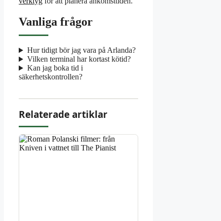
verktyg
för att planera ankomsttiden.
Vanliga frågor
Hur tidigt bör jag vara på Arlanda?
Vilken terminal har kortast kötid?
Kan jag boka tid i
säkerhetskontrollen?
Relaterade artiklar