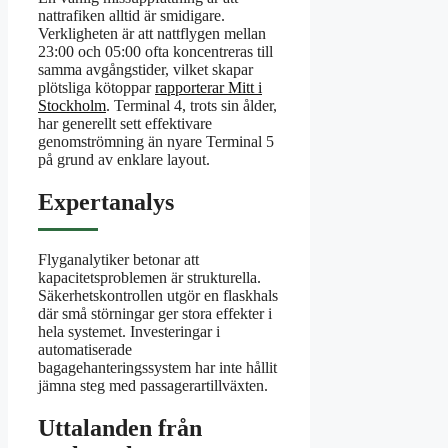
nattrafiken alltid är smidigare.
Verkligheten är att nattflygen mellan
23:00 och 05:00 ofta koncentreras till
samma avgångstider, vilket skapar
plötsliga kötoppar
rapporterar Mitt i
Stockholm
. Terminal 4, trots sin ålder,
har generellt sett effektivare
genomströmning än nyare Terminal 5
på grund av enklare layout.
Expertanalys
Flyganalytiker betonar att
kapacitetsproblemen är strukturella.
Säkerhetskontrollen utgör en flaskhals
där små störningar ger stora effekter i
hela systemet. Investeringar i
automatiserade
bagagehanteringssystem har inte hållit
jämna steg med passagerartillväxten.
Uttalanden från