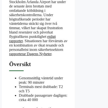
Stockholm Arlanda Airport har under
de senaste åren brottats med
omfattande köbildning i
säkerhetskontrollerna. Under
högtrafikerade perioder har
väntetiderna sträckt sig över två
timmar, vilket har skapat frustration
bland resenärer och påverkat
flygtrafikens punktlighet
enligt
rapporter
. Situationen har förvärrats av
en kombination av ökat resande och
personalbrist inom säkerhetssektorn
rapporterar Dagens Nyheter
.
Översikt
Genomsnittlig väntetid under
peak: 90 minuter
Terminals mest drabbade: T2
och T5
Drabbade passagerare dagligen:
cirka 40 000