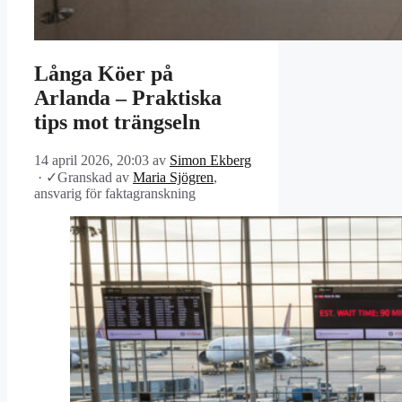
Långa Köer på
Arlanda – Praktiska
tips mot trängseln
14 april 2026, 20:03
av
Simon Ekberg
·
✓
Granskad av
Maria Sjögren
,
ansvarig för faktagranskning