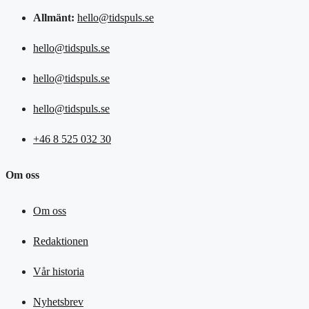
Allmänt:
hello@tidspuls.se
hello@tidspuls.se
hello@tidspuls.se
hello@tidspuls.se
+46 8 525 032 30
Om oss
Om oss
Redaktionen
Vår historia
Nyhetsbrev