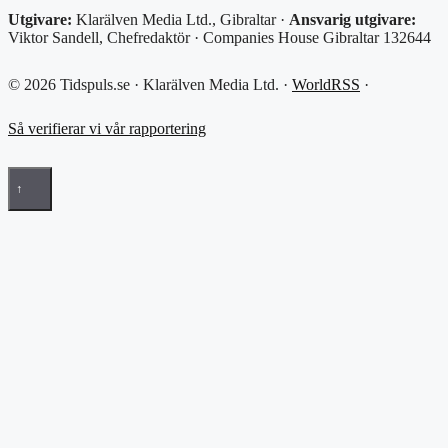
Utgivare:
Klarälven Media Ltd., Gibraltar ·
Ansvarig utgivare:
Viktor Sandell, Chefredaktör · Companies House Gibraltar 132644
© 2026 Tidspuls.se · Klarälven Media Ltd. ·
WorldRSS
·
Så verifierar vi vår rapportering
↑