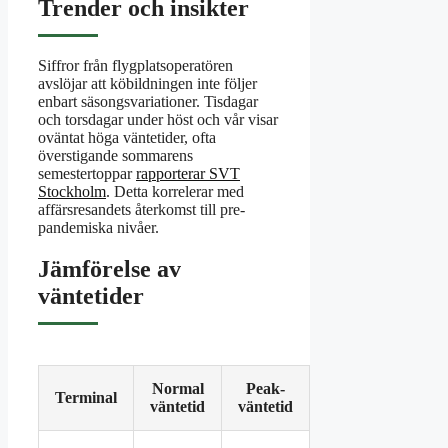
Trender och insikter
Siffror från flygplatsoperatören
avslöjar att köbildningen inte följer
enbart säsongsvariationer. Tisdagar
och torsdagar under höst och vår visar
oväntat höga väntetider, ofta
överstigande sommarens
semestertoppar
rapporterar SVT
Stockholm
. Detta korrelerar med
affärsresandets återkomst till pre-
pandemiska nivåer.
Jämförelse av
väntetider
Normal
Peak-
Terminal
väntetid
väntetid