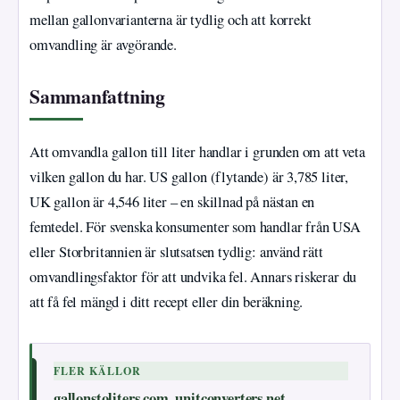
mellan gallonvarianterna är tydlig och att korrekt
omvandling är avgörande.
Sammanfattning
Att omvandla gallon till liter handlar i grunden om att veta
vilken gallon du har. US gallon (flytande) är 3,785 liter,
UK gallon är 4,546 liter – en skillnad på nästan en
femtedel. För svenska konsumenter som handlar från USA
eller Storbritannien är slutsatsen tydlig: använd rätt
omvandlingsfaktor för att undvika fel. Annars riskerar du
att få fel mängd i ditt recept eller din beräkning.
FLER KÄLLOR
gallonstoliters.com
unitconverters.net
,
,