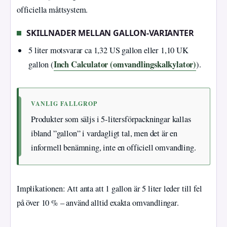
officiella måttsystem.
SKILLNADER MELLAN GALLON-VARIANTER
5 liter motsvarar ca 1,32 US gallon eller 1,10 UK
Inch Calculator (omvandlingskalkylator)
gallon (
).
VANLIG FALLGROP
Produkter som säljs i 5-litersförpackningar kallas
ibland ”gallon” i vardagligt tal, men det är en
informell benämning, inte en officiell omvandling.
Implikationen: Att anta att 1 gallon är 5 liter leder till fel
på över 10 % – använd alltid exakta omvandlingar.