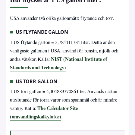
USA använder två olika gallonmått: flytande och torr.
US FLYTANDE GALLON
1 US flytande gallon = 3,785411784 liter. Detta är den
vanligaste gallonen i USA, använd för bensin, mjölk och
NIST (National Institute of
andra vätskor. Källa:
Standards and Technology)
.
US TORR GALLON
1 US torr gallon = 4,40488377086 liter. Används nästan
uteslutande för torra varor som spannmål och är mindre
The Calculator Site
vanlig. Källa:
(omvandlingskalkylator)
.