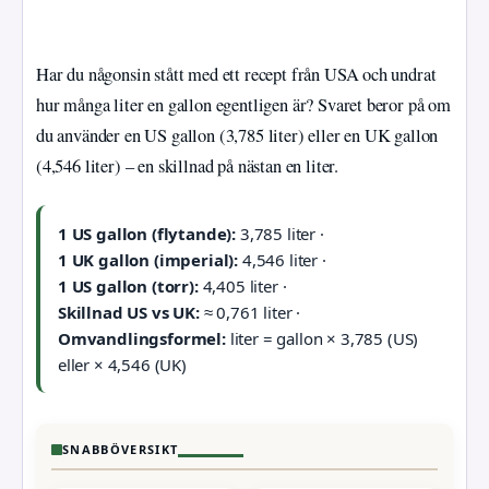
Har du någonsin stått med ett recept från USA och undrat
hur många liter en gallon egentligen är? Svaret beror på om
du använder en US gallon (3,785 liter) eller en UK gallon
(4,546 liter) – en skillnad på nästan en liter.
1 US gallon (flytande):
3,785 liter ·
1 UK gallon (imperial):
4,546 liter ·
1 US gallon (torr):
4,405 liter ·
Skillnad US vs UK:
≈ 0,761 liter ·
Omvandlingsformel:
liter = gallon × 3,785 (US)
eller × 4,546 (UK)
SNABBÖVERSIKT