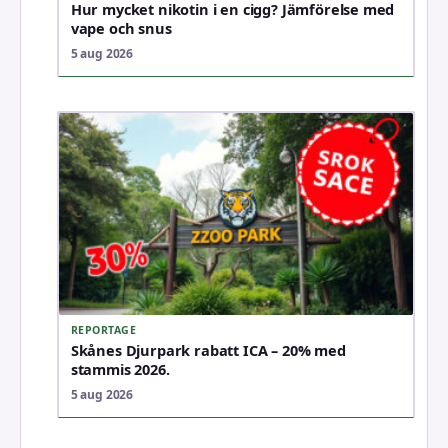
Hur mycket nikotin i en cigg? Jämförelse med
vape och snus
5 aug 2026
REPORTAGE
Skånes Djurpark rabatt ICA – 20% med
stammis 2026.
5 aug 2026