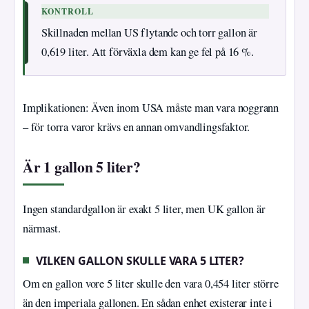
KONTROLL
Skillnaden mellan US flytande och torr gallon är
0,619 liter. Att förväxla dem kan ge fel på 16 %.
Implikationen: Även inom USA måste man vara noggrann
– för torra varor krävs en annan omvandlingsfaktor.
Är 1 gallon 5 liter?
Ingen standardgallon är exakt 5 liter, men UK gallon är
närmast.
VILKEN GALLON SKULLE VARA 5 LITER?
Om en gallon vore 5 liter skulle den vara 0,454 liter större
än den imperiala gallonen. En sådan enhet existerar inte i