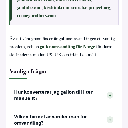
youtube.com
kisskind.com
search.r-project.org
,
,
,
cooneybrothers.com
Även i våra grannländer är gallonomvandlingen ett vanligt
gallonomvandling för Norge
problem, och en
förklarar
skillnaderna mellan US, UK och irländska mått.
Vanliga frågor
Hur konverterar jag gallon till liter
manuellt?
Vilken formel använder man för
omvandling?