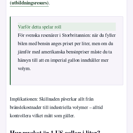
(utbildningsresurs)
.
Varför detta spelar roll
För svenska resenärer i Storbritannien: när du fyller
bilen med bensin anges priset per liter, men om du
jämför med amerikanska bensinpriser måste du ta
hänsyn till att en imperial gallon innehåller mer
volym.
Implikationen: Skillnaden påverkar allt från
bränslekostnader till industriella volymer – alltid
kontrollera vilket mått som gäller.
Hur mycket är 1 US gallon i liter?