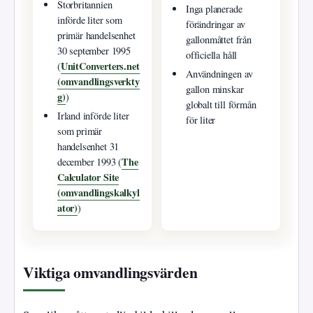
Storbritannien
Inga planerade
införde liter som
förändringar av
primär handelsenhet
gallonmåttet från
30 september 1995
officiella håll
UnitConverters.net
(
Användningen av
(omvandlingsverkty
gallon minskar
g)
)
globalt till förmån
Irland införde liter
för liter
som primär
handelsenhet 31
The
december 1993 (
Calculator Site
(omvandlingskalkyl
ator)
)
Viktiga omvandlingsvärden