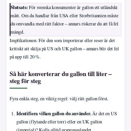
Slutsats:
För svenska konsumenter är gallon ett utländskt
mått. Om du handlar från USA eller Storbritannien måste
du omvandla med rätt faktor – annars riskerar du att få fel
mängd.
Implikationen: För den som importerar eller reser är det
kritiskt att skilja på US och UK gallon – annars blir det fel
på upp till 20 %.
Så här konverterar du gallon till liter –
steg för steg
Fyra enkla steg, en viktig regel: välj rätt gallon först.
Identifiera vilken gallon du använder.
Är det en US
gallon (flytande eller torr) eller en UK gallon
(imperial)? Kolla alltid ursprungslandet.