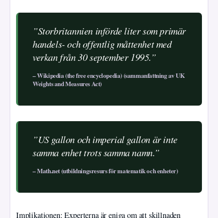
”Storbritannien införde liter som primär
handels- och offentlig måttenhet med
verkan från 30 september 1995.”
– Wikipedia (the free encyclopedia) (sammanfattning av UK
Weights and Measures Act)
”US gallon och imperial gallon är inte
samma enhet trots samma namn.”
– Math.net (utbildningsresurs för matematik och enheter)
Implikationen: Experterna är eniga om att skillnaden