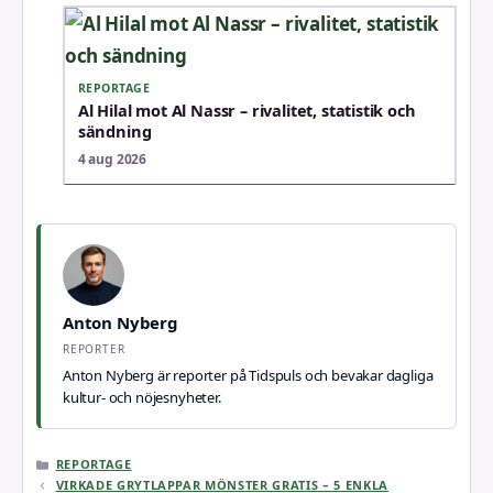
REPORTAGE
Al Hilal mot Al Nassr – rivalitet, statistik och
sändning
4 aug 2026
Anton Nyberg
REPORTER
Anton Nyberg är reporter på Tidspuls och bevakar dagliga
kultur- och nöjesnyheter.
KATEGORIER
REPORTAGE
VIRKADE GRYTLAPPAR MÖNSTER GRATIS – 5 ENKLA