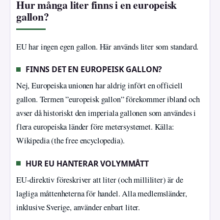
Hur många liter finns i en europeisk
gallon?
EU har ingen egen gallon. Här används liter som standard.
FINNS DET EN EUROPEISK GALLON?
Nej, Europeiska unionen har aldrig infört en officiell
gallon. Termen ”europeisk gallon” förekommer ibland och
avser då historiskt den imperiala gallonen som användes i
flera europeiska länder före metersystemet. Källa:
Wikipedia (the free encyclopedia).
HUR EU HANTERAR VOLYMMÅTT
EU-direktiv föreskriver att liter (och milliliter) är de
lagliga måttenheterna för handel. Alla medlemsländer,
inklusive Sverige, använder enbart liter.