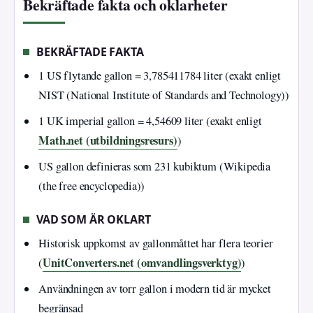
Bekräftade fakta och oklarheter
BEKRÄFTADE FAKTA
1 US flytande gallon = 3,785411784 liter (exakt enligt
NIST (National Institute of Standards and Technology))
1 UK imperial gallon = 4,54609 liter (exakt enligt
Math.net (utbildningsresurs)
)
US gallon definieras som 231 kubiktum (Wikipedia
(the free encyclopedia))
VAD SOM ÄR OKLART
Historisk uppkomst av gallonmåttet har flera teorier
UnitConverters.net (omvandlingsverktyg)
(
)
Användningen av torr gallon i modern tid är mycket
begränsad