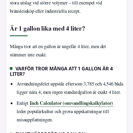
stora utslag vid större volymer – till exempel vid
bränsleinköp eller industriella recept.
Är 1 gallon lika med 4 liter?
Många tror att en gallon är ungefär 4 liter, men det
stämmer inte exakt.
VARFÖR TROR MÅNGA ATT 1 GALLON ÄR 4
LITER?
Avrundningsfelet uppstår eftersom 3,785 och 4,546 båda
ligger nära 4, men ingen standardgallon är exakt 4 liter.
Inch Calculator (omvandlingskalkylator)
Enligt
leder populärkultur och grova uppskattningar till
missuppfattningen.