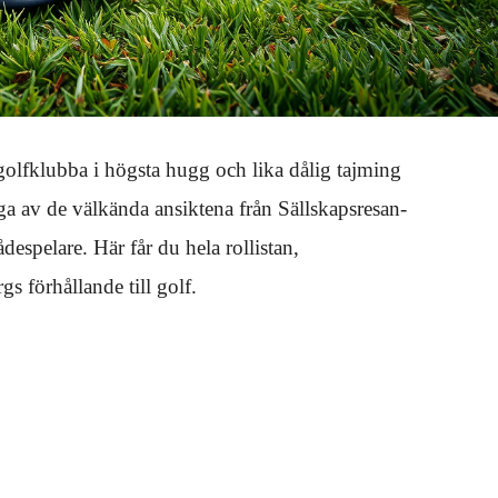
olfklubba i högsta hugg och lika dålig tajming
 av de välkända ansiktena från Sällskapsresan-
espelare. Här får du hela rollistan,
 förhållande till golf.