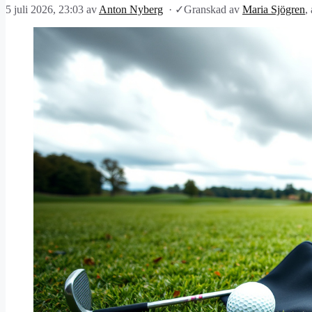
5 juli 2026, 23:03
av
Anton Nyberg
·
✓
Granskad av
Maria Sjögren
,