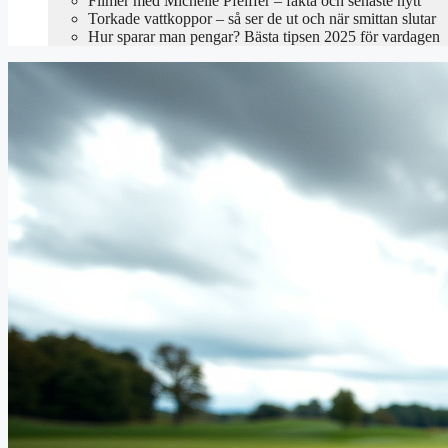
Filmer med Michelle Pfeiffer – fakta och senaste nytt
Torkade vattkoppor – så ser de ut och när smittan slutar
Hur sparar man pengar? Bästa tipsen 2025 för vardagen