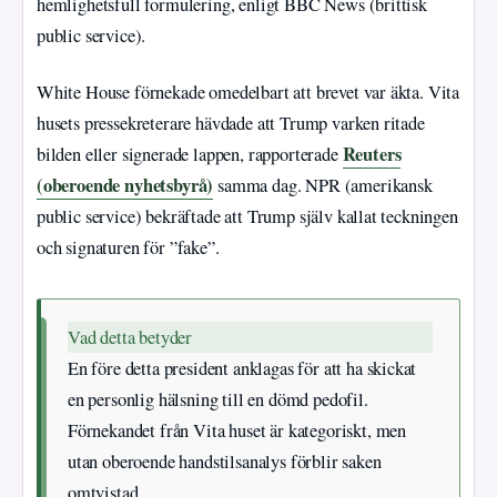
hemlighetsfull formulering, enligt BBC News (brittisk
public service).
White House förnekade omedelbart att brevet var äkta. Vita
husets pressekreterare hävdade att Trump varken ritade
Reuters
bilden eller signerade lappen, rapporterade
(oberoende nyhetsbyrå)
samma dag. NPR (amerikansk
public service) bekräftade att Trump själv kallat teckningen
och signaturen för ”fake”.
Vad detta betyder
En före detta president anklagas för att ha skickat
en personlig hälsning till en dömd pedofil.
Förnekandet från Vita huset är kategoriskt, men
utan oberoende handstilsanalys förblir saken
omtvistad.