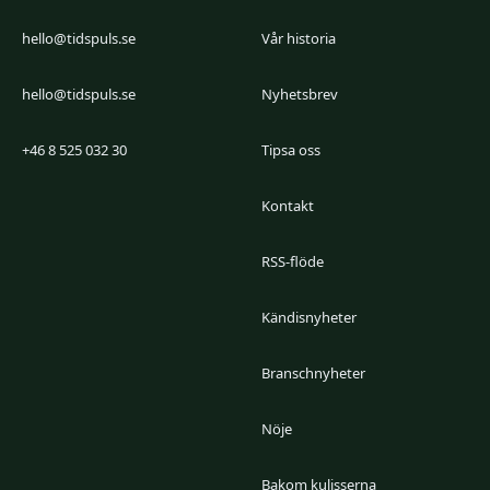
hello@tidspuls.se
Vår historia
hello@tidspuls.se
Nyhetsbrev
+46 8 525 032 30
Tipsa oss
Kontakt
RSS-flöde
Kändisnyheter
Branschnyheter
Nöje
Bakom kulisserna