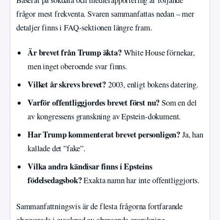
Baserat på sökdata och medierapportering är följande
frågor mest frekventa. Svaren sammanfattas nedan – mer
detaljer finns i FAQ-sektionen längre fram.
Är brevet från Trump äkta?
White House förnekar,
men inget oberoende svar finns.
Vilket år skrevs brevet?
2003, enligt bokens datering.
Varför offentliggjordes brevet först nu?
Som en del
av kongressens granskning av Epstein-dokument.
Har Trump kommenterat brevet personligen?
Ja, han
kallade det ”fake”.
Vilka andra kändisar finns i Epsteins
födelsedagsbok?
Exakta namn har inte offentliggjorts.
Sammanfattningsvis är de flesta frågorna fortfarande