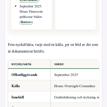
September 2025:
House Democrats
publicerar bilden
Reuters
(
)
Fem nyckelfakta, varje med en källa, ger en bild av det som
är dokumenterat hittills.
NYCKELFAKTA
VÄRDE
Offentliggörande
September 2025
Källa
House Oversight Committee
Innehåll
Grattishälsning och teckning med T