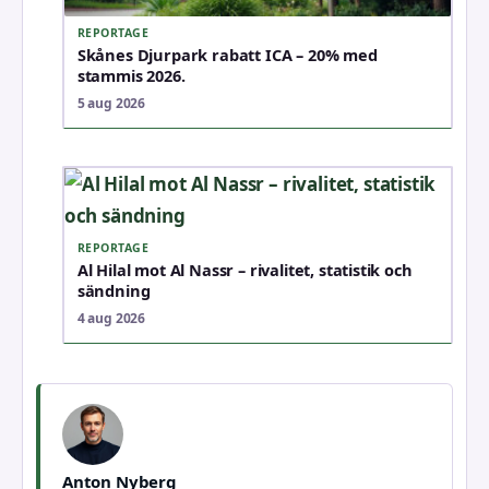
REPORTAGE
Skånes Djurpark rabatt ICA – 20% med
stammis 2026.
5 aug 2026
REPORTAGE
Al Hilal mot Al Nassr – rivalitet, statistik och
sändning
4 aug 2026
Anton Nyberg