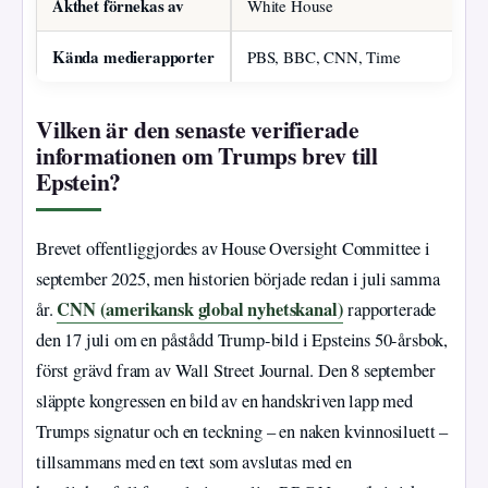
Äkthet förnekas av
White House
Kända medierapporter
PBS, BBC, CNN, Time
Vilken är den senaste verifierade
informationen om Trumps brev till
Epstein?
Brevet offentliggjordes av House Oversight Committee i
september 2025, men historien började redan i juli samma
CNN (amerikansk global nyhetskanal)
år.
rapporterade
den 17 juli om en påstådd Trump-bild i Epsteins 50-årsbok,
först grävd fram av Wall Street Journal. Den 8 september
släppte kongressen en bild av en handskriven lapp med
Trumps signatur och en teckning – en naken kvinnosiluett –
tillsammans med en text som avslutas med en