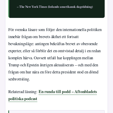
– The New York Times (ledande amerikansk dagstidning)
För svenska läsare som följer den internationella politiken
innebär frågan om brevets äkthet ett fortsatt
bevakningsläge: antingen bekräftas brevet av oberoende
experter, eller så förblir det en omtvistad detalj i en redan
komplex härva. Oavsett utfall har kopplingen mellan
Trump och Epstein återigen aktualiserats – och med den
frågan om hur nära en före detta president stod en dömd
sexbrottsling.
En runda till podd – Aftonbladets
Relaterad läsning:
politiska podcast