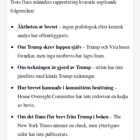
Trots flera månaders rapportering kvarstår avgörande
frågetecken:
Äktheten av brevet
– ingen grafologisk eller kemisk
analys har offentliggjorts.
Om Trump skrev lappen själv
– Trump och Vita huset
förnekar, men inga motbevis har lagts fram.
Om teckningen är gjord av Trump
– stilen har inte
jämförts med kända Trump-teckningar.
Hur brevet hamnade i kommitténs besittning
–
House Oversight Committee har inte redovisat en kedja
av bevis.
Om det finns fler brev från Trump i boken
– The
New York Times nämner en check, men ytterligare
sidor har inte publicerats.