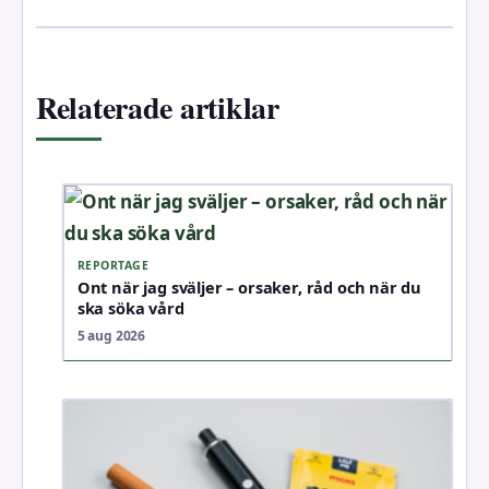
Relaterade artiklar
REPORTAGE
Ont när jag sväljer – orsaker, råd och när du
ska söka vård
5 aug 2026