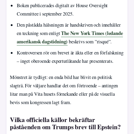
Boken publicerades digitalt av House Oversight
Committee i september 2025.
Den påstådda hälsningen är handskriven och innehåller
The New York Times (ledande
en teckning som enligt
amerikansk dagstidning)
beskrivs som ”risqué”.
Kontroversen rör om brevet är äkta eller en förfalskning
– inget oberoende expertutlåtande har presenterats.
Mönstret är tydligt: en enda bild har blivit en politisk
slagträ. För väljare handlar det om förtroende – antingen
litar man på Vita husets förnekande eller på de visuella
bevis som kongressen lagt fram.
Vilka officiella källor bekräftar
påståenden om Trumps brev till Epstein?