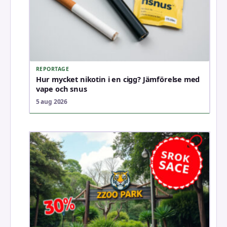
REPORTAGE
Hur mycket nikotin i en cigg? Jämförelse med
vape och snus
5 aug 2026