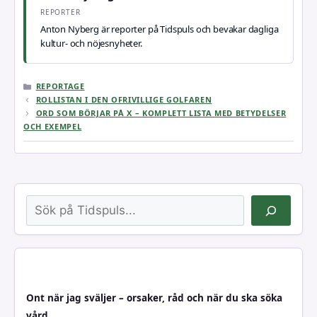
REPORTER
Anton Nyberg är reporter på Tidspuls och bevakar dagliga
kultur- och nöjesnyheter.
KATEGORIER
REPORTAGE
ROLLISTAN I DEN OFRIVILLIGE GOLFAREN
ORD SOM BÖRJAR PÅ X – KOMPLETT LISTA MED BETYDELSER
OCH EXEMPEL
Sök
Ont när jag sväljer – orsaker, råd och när du ska söka
vård