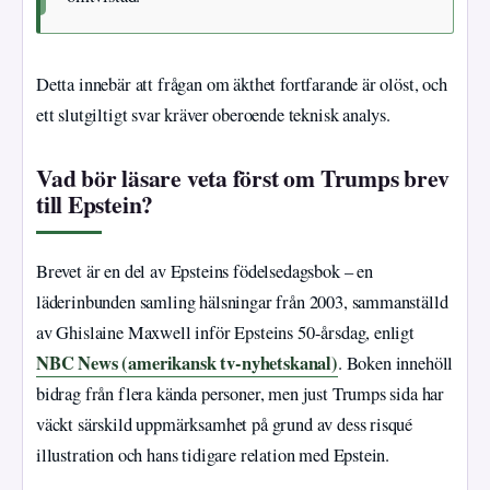
Detta innebär att frågan om äkthet fortfarande är olöst, och
ett slutgiltigt svar kräver oberoende teknisk analys.
Vad bör läsare veta först om Trumps brev
till Epstein?
Brevet är en del av Epsteins födelsedagsbok – en
läderinbunden samling hälsningar från 2003, sammanställd
av Ghislaine Maxwell inför Epsteins 50-årsdag, enligt
NBC News (amerikansk tv-nyhetskanal)
. Boken innehöll
bidrag från flera kända personer, men just Trumps sida har
väckt särskild uppmärksamhet på grund av dess risqué
illustration och hans tidigare relation med Epstein.