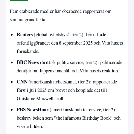
Fem etablerade medier har oberoende rapporterat om
samma grundfakta:
Reuters
(global nyhetsbyrå, tier 2): bekräftade
offentliggörandet den 8 september 2025 och Vita husets
förnekande.
BBC News
(brittisk public service, tier 2): publicerade
detaljer om lappens innehåll och Vita husets reaktion.
CNN
(amerikansk nyhetskanal, tier 2): rapporterade
först i juli 2025 om brevet och kopplade det till
Ghislaine Maxwells roll.
PBS NewsHour
(amerikansk public service, tier 2):
beskrev boken som ”the infamous Birthday Book” och
visade bilden.