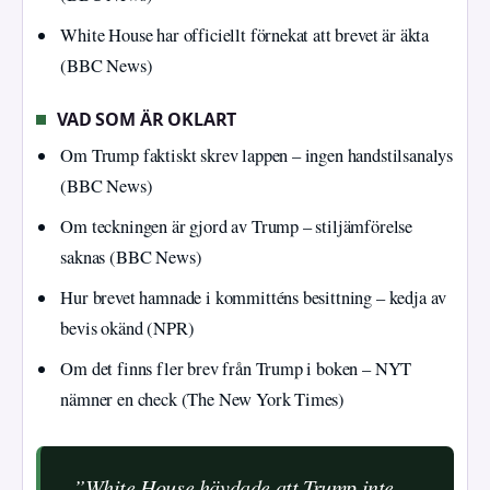
White House har officiellt förnekat att brevet är äkta
(BBC News)
VAD SOM ÄR OKLART
Om Trump faktiskt skrev lappen – ingen handstilsanalys
(BBC News)
Om teckningen är gjord av Trump – stiljämförelse
saknas (BBC News)
Hur brevet hamnade i kommitténs besittning – kedja av
bevis okänd (NPR)
Om det finns fler brev från Trump i boken – NYT
nämner en check (The New York Times)
”White House hävdade att Trump inte