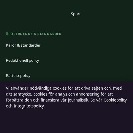
Sport
FÖRTROENDE & STANDARDER
Källor & standarder
Redaktionell policy
Rättelsepolicy
Vi använder nödvändiga cookies för att driva sajten och, med
Faktagranskningspolicy
ditt samtycke, cookies för analys och annonsering för att
förbättra den och finansiera vår journalistik. Se vår
Cookiepolicy
Ägande & finansiering
och
Integritetspolicy
.
Integritetspolicy