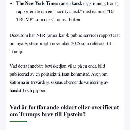
The New York Times
(amerikansk dagstidning, tier 1):
rapporterade om en ”novilty check” med namnet ”DJ
TRUMP” som också fanns i boken.
Dessutom har NPR (amerikansk public service) rapporterat
om nya Epstein-mejl i november 2025 som refererar till
Trump.
Vad detta innebär: beviskedjan vilar på en enda bild
publicerad av en politiskt tillsatt kommitté. Även om
källorna är trovärdiga saknas oberoende validering av
handstil och papper.
Vad är fortfarande oklart eller overifierat
om Trumps brev till Epstein?