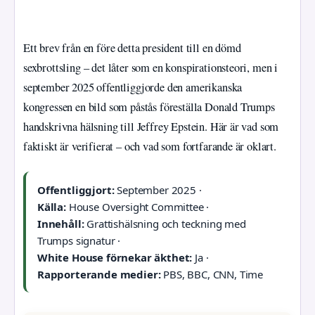
Ett brev från en före detta president till en dömd
sexbrottsling – det låter som en konspirationsteori, men i
september 2025 offentliggjorde den amerikanska
kongressen en bild som påstås föreställa Donald Trumps
handskrivna hälsning till Jeffrey Epstein. Här är vad som
faktiskt är verifierat – och vad som fortfarande är oklart.
Offentliggjort:
September 2025 ·
Källa:
House Oversight Committee ·
Innehåll:
Grattishälsning och teckning med
Trumps signatur ·
White House förnekar äkthet:
Ja ·
Rapporterande medier:
PBS, BBC, CNN, Time