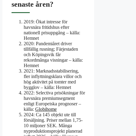
senaste åren?
2019
: Ökat intresse för
havsnära fritidshus efter
nationell prisuppgång – källa:
Hemnet
2020
: Pandemiåret driver
tillfällig rusning; Färjestaden
och Köpingsvik får
rekordmånga visningar – källa:
Hemnet
2021
: Marknadsstabilisering,
fler inflyttningsklara villor och
hög aktivitet på tomter med
bygglov – källa: Hemnet
2022
: Selectiva prisökningar för
havsnära premiumsegment
enligt Europeiska prognoser –
källa:
Globihome
2024
: Ca 145 objekt ute till
försäljning. Priser mellan 1,75-
10 miljoner SEK. Många
nyproduktionsprojekt planerad