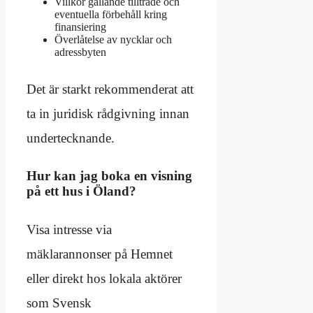
Villkor gällande tillträde och
eventuella förbehåll kring
finansiering
Överlåtelse av nycklar och
adressbyten
Det är starkt rekommenderat att
ta in juridisk rådgivning innan
undertecknande.
Hur kan jag boka en visning
på ett hus i Öland?
Visa intresse via
mäklarannonser på Hemnet
eller direkt hos lokala aktörer
som Svensk