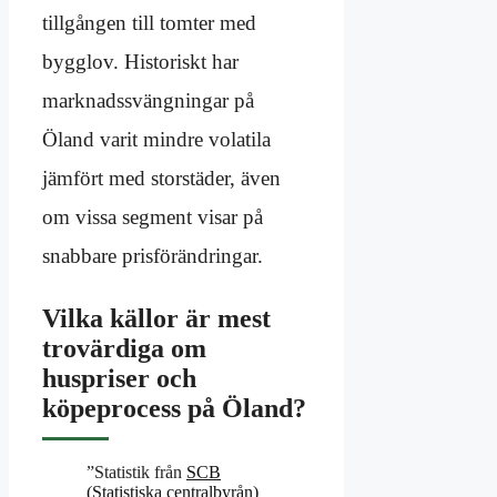
tillgången till tomter med
bygglov. Historiskt har
marknadssvängningar på
Öland varit mindre volatila
jämfört med storstäder, även
om vissa segment visar på
snabbare prisförändringar.
Vilka källor är mest
trovärdiga om
huspriser och
köpeprocess på Öland?
”Statistik från
SCB
(Statistiska centralbyrån)