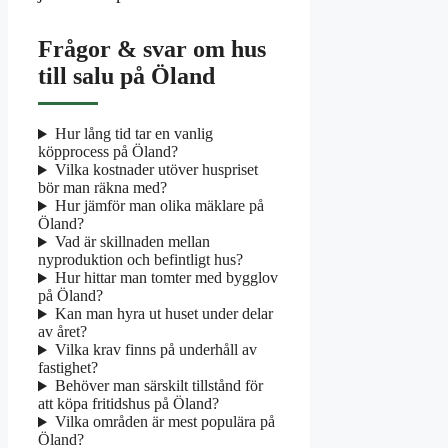
Frågor & svar om hus
till salu på Öland
Hur lång tid tar en vanlig
köpprocess på Öland?
Vilka kostnader utöver huspriset
bör man räkna med?
Hur jämför man olika mäklare på
Öland?
Vad är skillnaden mellan
nyproduktion och befintligt hus?
Hur hittar man tomter med bygglov
på Öland?
Kan man hyra ut huset under delar
av året?
Vilka krav finns på underhåll av
fastighet?
Behöver man särskilt tillstånd för
att köpa fritidshus på Öland?
Vilka områden är mest populära på
Öland?