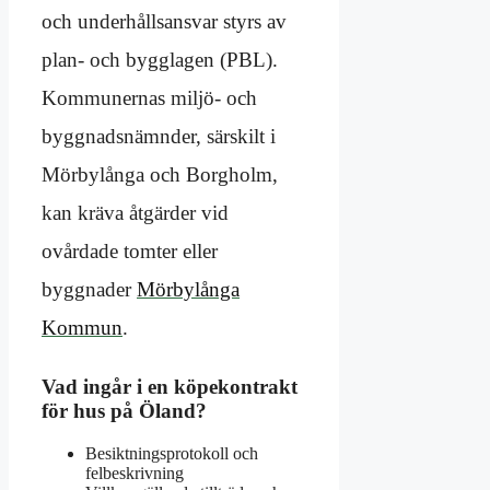
och underhållsansvar styrs av
plan- och bygglagen (PBL).
Kommunernas miljö- och
byggnadsnämnder, särskilt i
Mörbylånga och Borgholm,
kan kräva åtgärder vid
ovårdade tomter eller
byggnader
Mörbylånga
Kommun
.
Vad ingår i en köpekontrakt
för hus på Öland?
Besiktningsprotokoll och
felbeskrivning