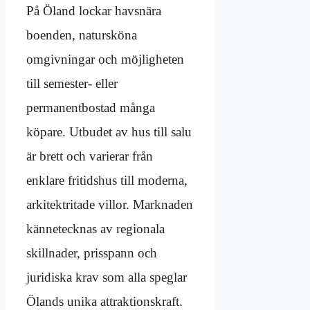
På Öland lockar havsnära
boenden, natursköna
omgivningar och möjligheten
till semester- eller
permanentbostad många
köpare. Utbudet av hus till salu
är brett och varierar från
enklare fritidshus till moderna,
arkitektritade villor. Marknaden
kännetecknas av regionala
skillnader, prisspann och
juridiska krav som alla speglar
Ölands unika attraktionskraft.