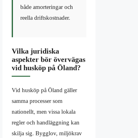
både amorteringar och
reella driftskostnader.
Vilka juridiska
aspekter bör övervägas
vid husköp på Öland?
Vid husköp på Öland gäller
samma processer som
nationellt, men vissa lokala
regler och handläggning kan
skilja sig. Bygglov, miljökrav