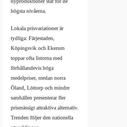
nyproduktioner står för de
högsta nivåerna.
Lokala prisvariationer är
tydliga: Färjestaden,
Köpingsvik och Ekerum
toppar ofta listorna med
förhållandevis höga
medelpriser, medan norra
Öland, Löttorp och mindre
samhällen presenterar fler
prismässigt attraktiva alternativ.
Trenden följer den nationella