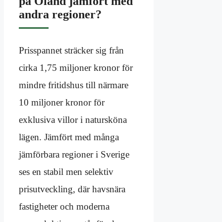
på Öland jämfört med
andra regioner?
Prisspannet sträcker sig från
cirka 1,75 miljoner kronor för
mindre fritidshus till närmare
10 miljoner kronor för
exklusiva villor i natursköna
lägen. Jämfört med många
jämförbara regioner i Sverige
ses en stabil men selektiv
prisutveckling, där havsnära
fastigheter och moderna