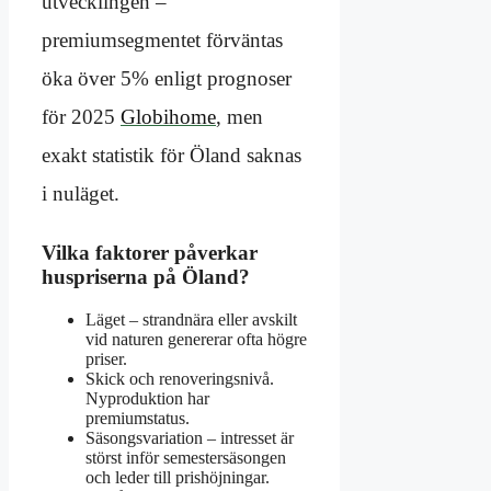
utvecklingen –
premiumsegmentet förväntas
öka över 5% enligt prognoser
för 2025
Globihome
, men
exakt statistik för Öland saknas
i nuläget.
Vilka faktorer påverkar
huspriserna på Öland?
Läget – strandnära eller avskilt
vid naturen genererar ofta högre
priser.
Skick och renoveringsnivå.
Nyproduktion har
premiumstatus.
Säsongsvariation – intresset är
störst inför semestersäsongen
och leder till prishöjningar.