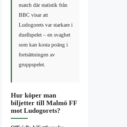
match där statistik från
BBC visar att
Ludogorets var starkare i
duellspelet – en svaghet
som kan kosta poäng i
fortsättningen av
gruppspelet.
Hur köper man
biljetter till Malmö FF
mot Ludogorets?