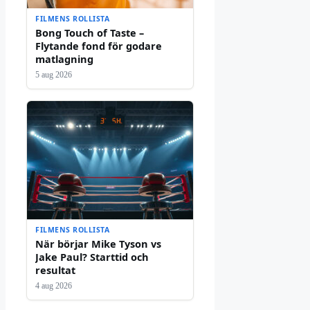
FILMENS ROLLISTA
Bong Touch of Taste –
Flytande fond för godare
matlagning
5 aug 2026
FILMENS ROLLISTA
När börjar Mike Tyson vs
Jake Paul? Starttid och
resultat
4 aug 2026