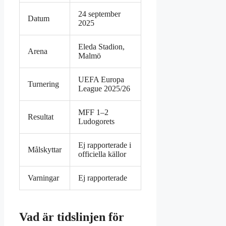
24 september
Datum
2025
Eleda Stadion,
Arena
Malmö
UEFA Europa
Turnering
League 2025/26
MFF 1–2
Resultat
Ludogorets
Ej rapporterade i
Målskyttar
officiella källor
Varningar
Ej rapporterade
Vad är tidslinjen för