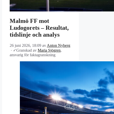
Malmö FF mot
Ludogorets – Resultat,
tidslinje och analys
26 juni 2026, 18:09
av
Anton Nyberg
·
✓
Granskad av
Maria Sjögren
,
ansvarig för faktagranskning