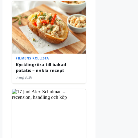
FILMENS ROLLISTA
Kycklingröra till bakad
potatis – enkla recept
3 aug 2026