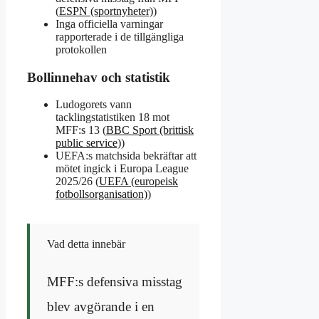
(
ESPN (sportnyheter)
)
Inga officiella varningar
rapporterade i de tillgängliga
protokollen
Bollinnehav och statistik
Ludogorets vann
tacklingstatistiken 18 mot
MFF:s 13 (
BBC Sport (brittisk
public service)
)
UEFA:s matchsida bekräftar att
mötet ingick i Europa League
2025/26 (
UEFA (europeisk
fotbollsorganisation)
)
Vad detta innebär
MFF:s defensiva misstag
blev avgörande i en