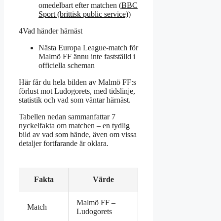
omedelbart efter matchen (
BBC
Sport (brittisk public service)
)
4
Vad händer härnäst
Nästa Europa League-match för
Malmö FF ännu inte fastställd i
officiella scheman
Här får du hela bilden av Malmö FF:s
förlust mot Ludogorets, med tidslinje,
statistik och vad som väntar härnäst.
Tabellen nedan sammanfattar 7
nyckelfakta om matchen – en tydlig
bild av vad som hände, även om vissa
detaljer fortfarande är oklara.
Fakta
Värde
Malmö FF –
Match
Ludogorets