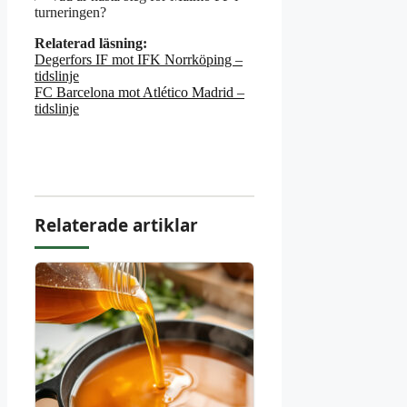
turneringen?
Relaterad läsning:
Degerfors IF mot IFK Norrköping –
tidslinje
FC Barcelona mot Atlético Madrid –
tidslinje
Relaterade artiklar