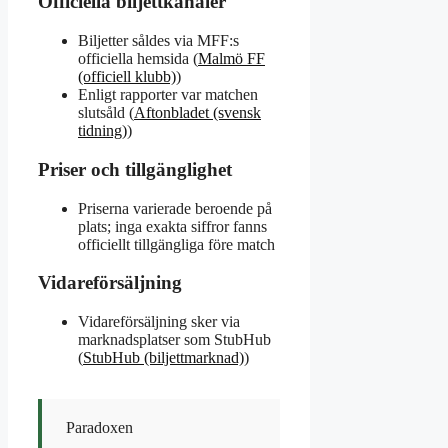
Officiella biljettkanaler
Biljetter såldes via MFF:s
officiella hemsida (
Malmö FF
(officiell klubb)
)
Enligt rapporter var matchen
slutsåld (
Aftonbladet (svensk
tidning)
)
Priser och tillgänglighet
Priserna varierade beroende på
plats; inga exakta siffror fanns
officiellt tillgängliga före match
Vidareförsäljning
Vidareförsäljning sker via
marknadsplatser som StubHub
(
StubHub (biljettmarknad)
)
Paradoxen