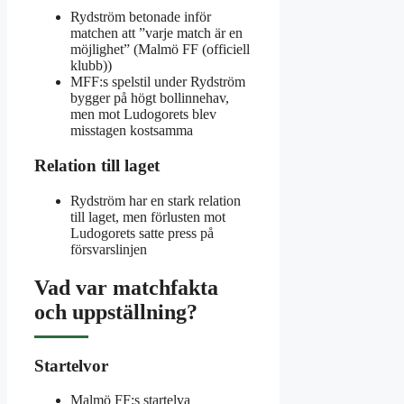
Rydström betonade inför
matchen att ”varje match är en
möjlighet” (Malmö FF (officiell
klubb))
MFF:s spelstil under Rydström
bygger på högt bollinnehav,
men mot Ludogorets blev
misstagen kostsamma
Relation till laget
Rydström har en stark relation
till laget, men förlusten mot
Ludogorets satte press på
försvarslinjen
Vad var matchfakta
och uppställning?
Startelvor
Malmö FF:s startelva