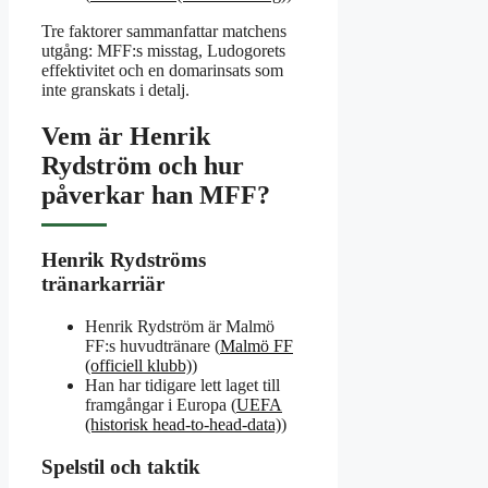
Tre faktorer sammanfattar matchens
utgång: MFF:s misstag, Ludogorets
effektivitet och en domarinsats som
inte granskats i detalj.
Vem är Henrik
Rydström och hur
påverkar han MFF?
Henrik Rydströms
tränarkarriär
Henrik Rydström är Malmö
FF:s huvudtränare (
Malmö FF
(officiell klubb)
)
Han har tidigare lett laget till
framgångar i Europa (
UEFA
(historisk head-to-head-data)
)
Spelstil och taktik