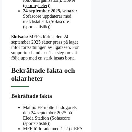
fotbollsorganisation),
ESPN
(sportnyheter)
)
24 september 2025, senare:
Sofascore uppdaterar med
matchstatistik (Sofascore
(sportstatistik))
Slutsats:
MFF:s förlust den 24
september 2025 sätter press på laget
inför fortsättningen av ligafasen. För
supportrar handlar nästa steg om att
följa upp med en stark insats borta.
Bekräftade fakta och
oklarheter
Bekräftade fakta
Malmö FF mötte Ludogorets
den 24 september 2025 på
Eleda Stadion (Sofascore
(sportstatistik))
MFF förlorade med 1–2 (UEFA