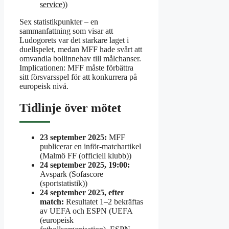
service)
)
Sex statistikpunkter – en
sammanfattning som visar att
Ludogorets var det starkare laget i
duellspelet, medan MFF hade svårt att
omvandla bollinnehav till målchanser.
Implicationen: MFF måste förbättra
sitt försvarsspel för att konkurrera på
europeisk nivå.
Tidlinje över mötet
23 september 2025:
MFF
publicerar en inför-matchartikel
(Malmö FF (officiell klubb))
24 september 2025, 19:00:
Avspark (Sofascore
(sportstatistik))
24 september 2025, efter
match:
Resultatet 1–2 bekräftas
av UEFA och ESPN (UEFA
(europeisk