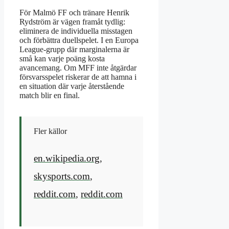
För Malmö FF och tränare Henrik
Rydström är vägen framåt tydlig:
eliminera de individuella misstagen
och förbättra duellspelet. I en Europa
League-grupp där marginalerna är
små kan varje poäng kosta
avancemang. Om MFF inte åtgärdar
försvarsspelet riskerar de att hamna i
en situation där varje återstående
match blir en final.
Fler källor
en.wikipedia.org
,
skysports.com
,
reddit.com
,
reddit.com