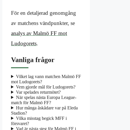
För en detaljerad genomgång
av matchens vändpunkter, se
analys av Malmö FF mot
Ludogorets
.
Vanliga frågor
Vilket lag vann matchen Malmö FF
mot Ludogorets?
Vem gjorde mål för Ludogorets?
Var spelades returmötet?
När spelas nästa Europa League-
match för Malmö FF?
Hur många åskådare var på Eleda
Stadion?
Vilka misstag begick MFF i
försvaret?
Vad är nästa steg för Malmö FF i