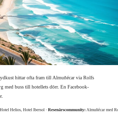
dkust hittar ofta fram till Almuñécar via Rolfs
 med buss till hotellets dörr. En Facebook-
r.
Hotel Helios, Hotel Ibersol ·
Resenärscommunity:
Almuñécar med Ro