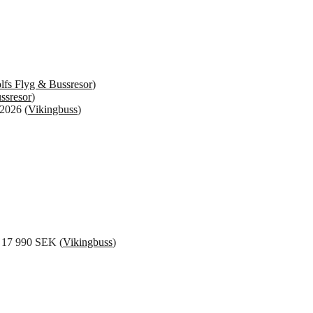
lfs Flyg & Bussresor
)
ssresor
)
 2026 (
Vikingbuss
)
r 17 990 SEK (
Vikingbuss
)