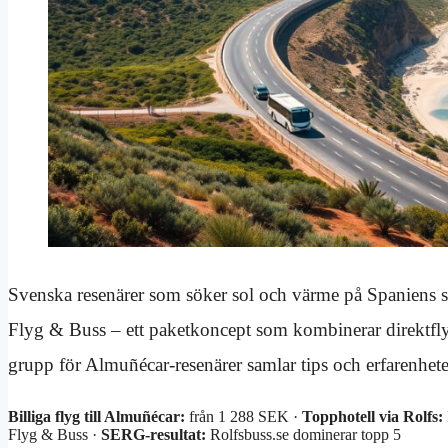
Svenska resenärer som söker sol och värme på Spaniens sy
Flyg & Buss – ett paketkoncept som kombinerar direktflyg
grupp för Almuñécar-resenärer samlar tips och erfarenhete
Billiga flyg till Almuñécar:
från 1 288 SEK ·
Topphotell via Rolfs:
Flyg & Buss ·
SERG-resultat:
Rolfsbuss.se dominerar topp 5