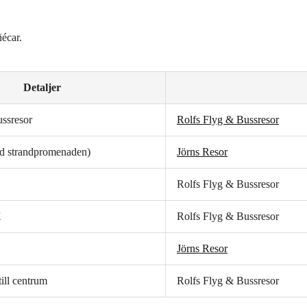
ñécar.
Detaljer
ssresor
Rolfs Flyg & Bussresor
id strandpromenaden)
Jörns Resor
Rolfs Flyg & Bussresor
K
Rolfs Flyg & Bussresor
Jörns Resor
ill centrum
Rolfs Flyg & Bussresor