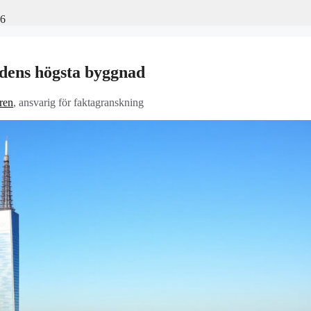
26
dens högsta byggnad
ren
, ansvarig för faktagranskning