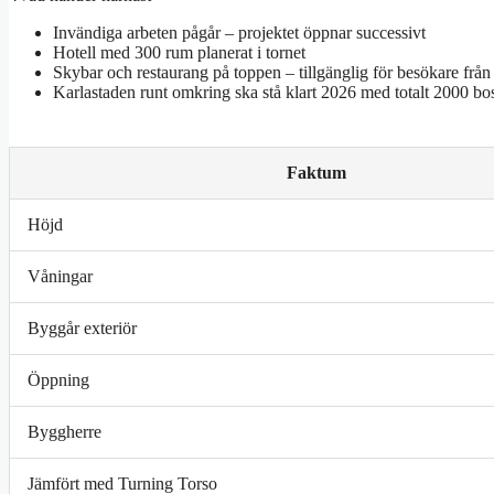
Invändiga arbeten pågår – projektet öppnar successivt
Hotell med 300 rum planerat i tornet
Skybar och restaurang på toppen – tillgänglig för besökare fr
Karlastaden runt omkring ska stå klart 2026 med totalt 2000 bo
Faktum
Höjd
Våningar
Byggår exteriör
Öppning
Byggherre
Jämfört med Turning Torso