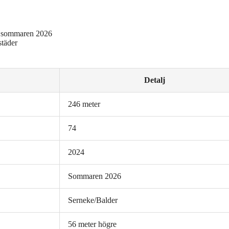
ån sommaren 2026
städer
Detalj
246 meter
74
2024
Sommaren 2026
Serneke/Balder
56 meter högre