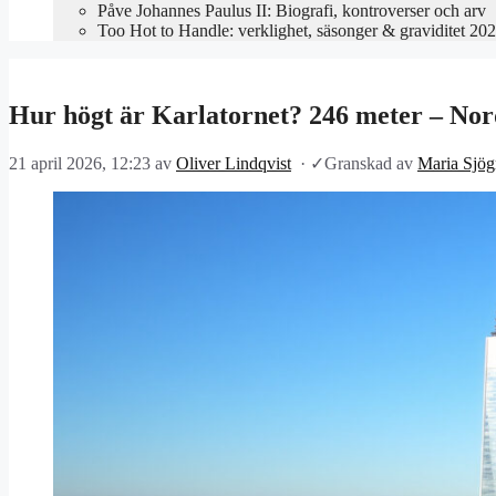
Påve Johannes Paulus II: Biografi, kontroverser och arv
Too Hot to Handle: verklighet, säsonger & graviditet 20
Hur högt är Karlatornet? 246 meter – Nor
21 april 2026, 12:23
av
Oliver Lindqvist
·
✓
Granskad av
Maria Sjög