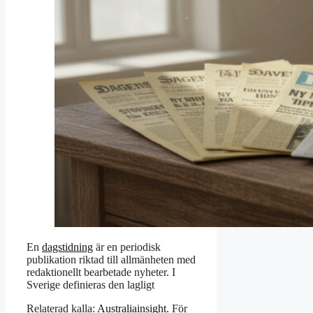
En
dagstidning
är en periodisk
publikation riktad till allmänheten med
redaktionellt bearbetade nyheter. I
Sverige definieras den lagligt
Relaterad kalla:
Australiainsight
. För