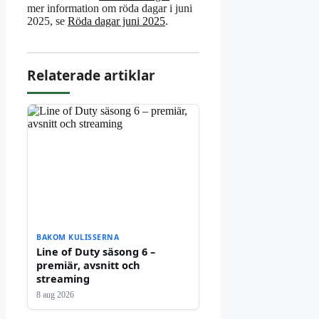
mer information om röda dagar i juni
2025, se
Röda dagar juni 2025
.
Relaterade artiklar
BAKOM KULISSERNA
Line of Duty säsong 6 –
premiär, avsnitt och
streaming
8 aug 2026