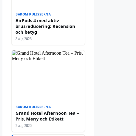
BAKOM KULISSERNA
AirPods 4 med aktiv
brusreducering: Recension
och betyg
3 aug 2026
BAKOM KULISSERNA
Grand Hotel Afternoon Tea –
Pris, Meny och Etikett
2 aug 2026