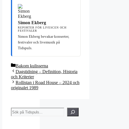
Simon Ekberg
REPORTER FÖR LIVESCEN OCH
FESTIVALER
Simon Ekberg bevakar konserter,
festivaler och livemusik på
Tidspuls.
Kategorier
Bakom kulisserna
Dagstidning – Definition, Historia
och Kriterier
Rollistan i Road House – 2024 och
originalet 1989
Sök