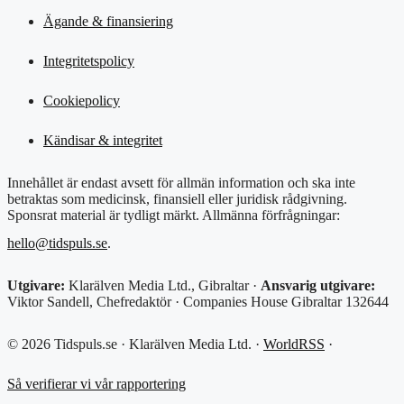
Ägande & finansiering
Integritetspolicy
Cookiepolicy
Kändisar & integritet
Innehållet är endast avsett för allmän information och ska inte
betraktas som medicinsk, finansiell eller juridisk rådgivning.
Sponsrat material är tydligt märkt. Allmänna förfrågningar:
hello@tidspuls.se
.
Utgivare:
Klarälven Media Ltd., Gibraltar ·
Ansvarig utgivare:
Viktor Sandell, Chefredaktör · Companies House Gibraltar 132644
© 2026 Tidspuls.se · Klarälven Media Ltd. ·
WorldRSS
·
Så verifierar vi vår rapportering