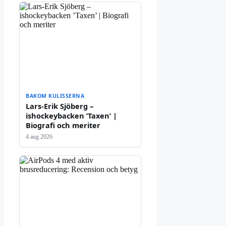
BAKOM KULISSERNA
Lars-Erik Sjöberg –
ishockeybacken ’Taxen’ |
Biografi och meriter
4 aug 2026