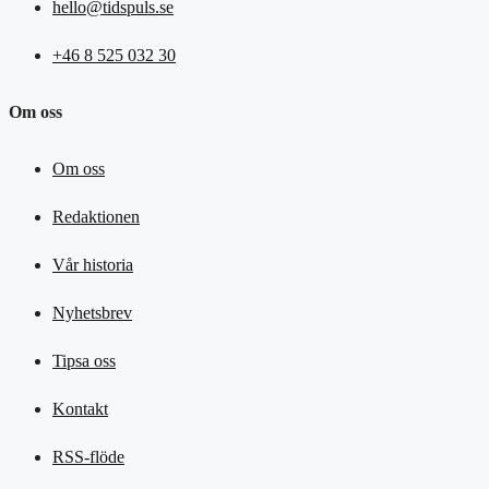
hello@tidspuls.se
+46 8 525 032 30
Om oss
Om oss
Redaktionen
Vår historia
Nyhetsbrev
Tipsa oss
Kontakt
RSS-flöde