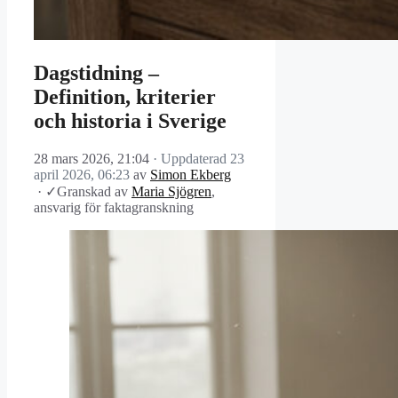
Dagstidning –
Definition, kriterier
och historia i Sverige
28 mars 2026, 21:04
· Uppdaterad
23
april 2026, 06:23
av
Simon Ekberg
·
✓
Granskad av
Maria Sjögren
,
ansvarig för faktagranskning